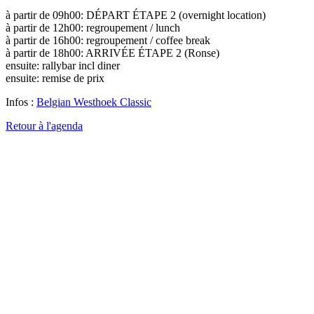
à partir de 09h00: DÉPART ÉTAPE 2 (overnight location)
à partir de 12h00: regroupement / lunch
à partir de 16h00: regroupement / coffee break
à partir de 18h00: ARRIVÉE ÉTAPE 2 (Ronse)
ensuite: rallybar incl diner
ensuite: remise de prix
Infos :
Belgian Westhoek Classic
Retour à l'agenda