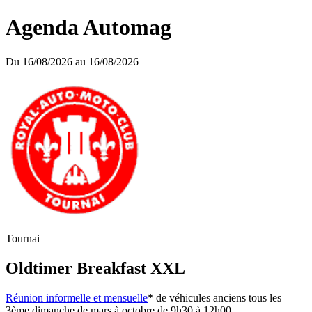
Agenda Automag
Du 16/08/2026 au 16/08/2026
Tournai
Oldtimer Breakfast XXL
Réunion informelle et mensuelle
*
de véhicules anciens tous les
3ème dimanche de mars à octobre de 9h30 à 12h00