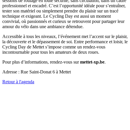
sessions de roulage en toute sécurité, sans circulation, dans un cadre
professionnel et encadré. C’est l’opportunité idéale pour s’entraîner,
tester son matériel ou simplement prendre du plaisir sur un tracé
technique et exigeant. Le Cycling Day est aussi un moment
convivial, où passionnés et curieux se retrouvent pour partager leur
amour du vélo dans une ambiance détendue.
Accessible à tous les niveaux, l’événement met l’accent sur le plaisir,
la découverte et le dépassement de soi. Entre performance et loisir, le
Cycling Day de Mettet s’impose comme un rendez-vous
incontournable pour tous les amateurs de deux roues.
Pour plus d’informations, rendez-vous sur
mettet-xp.be
.
Adresse : Rue Saint-Donat 6 à Mettet
Retour à l'agenda