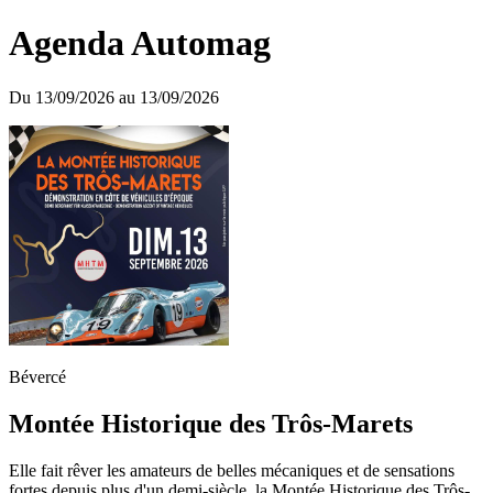
Agenda Automag
Du 13/09/2026 au 13/09/2026
Bévercé
Montée Historique des Trôs-Marets
Elle fait rêver les amateurs de belles mécaniques et de sensations
fortes depuis plus d'un demi-siècle, la Montée Historique des Trôs-