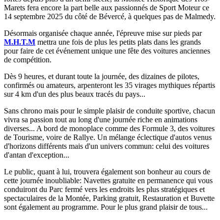
Marets fera encore la part belle aux passionnés de Sport Moteur ce
14 septembre 2025 du côté de Bévercé, à quelques pas de Malmedy.
Désormais organisée chaque année, l'épreuve mise sur pieds par
M.H.T.M
mettra une fois de plus les petits plats dans les grands
pour faire de cet événement unique une fête des voitures anciennes
de compétition.
Dès 9 heures, et durant toute la journée, des dizaines de pilotes,
confirmés ou amateurs, arpenteront les 35 virages mythiques répartis
sur 4 km d'un des plus beaux tracés du pays...
Sans chrono mais pour le simple plaisir de conduite sportive, chacun
vivra sa passion tout au long d'une journée riche en animations
diverses... A bord de monoplace comme des Formule 3, des voitures
de Tourisme, voire de Rallye. Un mélange éclectique d'autos venus
d'horizons différents mais d'un univers commun: celui des voitures
d'antan d'exception...
Le public, quant à lui, trouvera également son bonheur au cours de
cette journée inoubliable: Navettes gratuite en permanence qui vous
conduiront du Parc fermé vers les endroits les plus stratégiques et
spectaculaires de la Montée, Parking gratuit, Restauration et Buvette
sont également au programme. Pour le plus grand plaisir de tous...