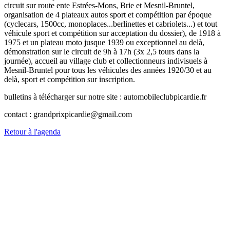
circuit sur route ente Estrées-Mons, Brie et Mesnil-Bruntel,
organisation de 4 plateaux autos sport et compétition par époque
(cyclecars, 1500cc, monoplaces...berlinettes et cabriolets...) et tout
véhicule sport et compétition sur acceptation du dossier), de 1918 à
1975 et un plateau moto jusque 1939 ou exceptionnel au delà,
démonstration sur le circuit de 9h à 17h (3x 2,5 tours dans la
journée), accueil au village club et collectionneurs indivisuels à
Mesnil-Bruntel pour tous les véhicules des années 1920/30 et au
delà, sport et compétition sur inscription.
bulletins à télécharger sur notre site : automobileclubpicardie.fr
contact : grandprixpicardie@gmail.com
Retour à l'agenda