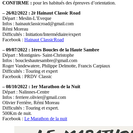
CONFIRME :
pour les habitués des épreuves d’orientation.
–
26/02/2022 : 2è Hainaut Classic Road
Départ : Meslin-L’Eveque
Infos : hainautclassicroad@gmail.com
Rémi Moreau
Difficultés : Initiation/Intermédiaire/expert
Facebook :
Hainaut ClassicRoad
–
09/07/2022 : 1ères Boucles de la Haute Sambre
Départ : Montignies- Saint-Christophe
Infos : boucleshautesambre@gmail.com
Roger Vandewatere, Philippe Delmotte, Francis Carpiaux
Difficultés : Touring et expert
Facebook : PRDV Classic
–
08/10/2022 : 1er Marathon de la Nuit
Départ : Nalinnes-Centre
Infos : ferriere.olivier@gmail.com
Olivier Ferrière, Rémi Moreau
Difficultés : Touring et expert.
500Km de nuit.
Facebook :
Le Marathon de la nuit