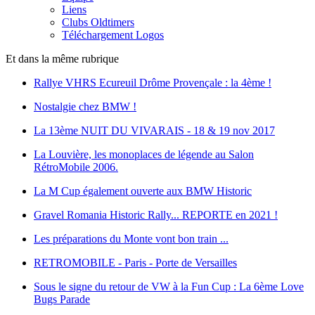
Liens
Clubs Oldtimers
Téléchargement Logos
Et dans la même rubrique
Rallye VHRS Ecureuil Drôme Provençale : la 4ème !
Nostalgie chez BMW !
La 13ème NUIT DU VIVARAIS - 18 & 19 nov 2017
La Louvière, les monoplaces de légende au Salon
RétroMobile 2006.
La M Cup également ouverte aux BMW Historic
Gravel Romania Historic Rally... REPORTE en 2021 !
Les préparations du Monte vont bon train ...
RETROMOBILE - Paris - Porte de Versailles
Sous le signe du retour de VW à la Fun Cup : La 6ème Love
Bugs Parade