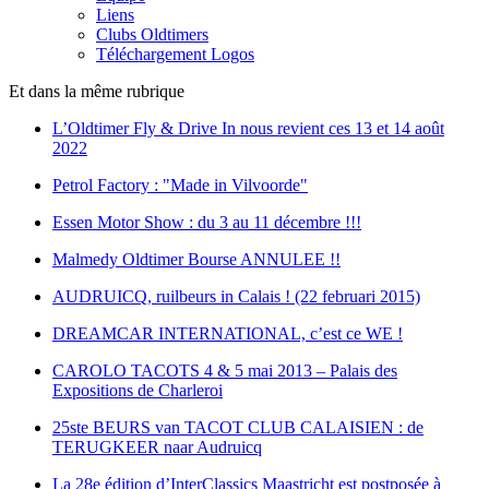
Liens
Clubs Oldtimers
Téléchargement Logos
Et dans la même rubrique
L’Oldtimer Fly & Drive In nous revient ces 13 et 14 août
2022
Petrol Factory : "Made in Vilvoorde"
Essen Motor Show : du 3 au 11 décembre !!!
Malmedy Oldtimer Bourse ANNULEE !!
AUDRUICQ, ruilbeurs in Calais ! (22 februari 2015)
DREAMCAR INTERNATIONAL, c’est ce WE !
CAROLO TACOTS 4 & 5 mai 2013 – Palais des
Expositions de Charleroi
25ste BEURS van TACOT CLUB CALAISIEN : de
TERUGKEER naar Audruicq
La 28e édition d’InterClassics Maastricht est postposée à