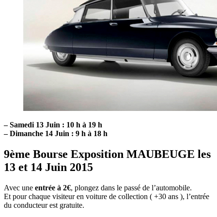
–
Samedi 13 Juin : 10 h à 19 h
–
Dimanche 14 Juin : 9 h à 18 h
9ème Bourse Exposition MAUBEUGE les
13 et 14 Juin 2015
Avec une
entrée à 2€
, plongez dans le passé de l’automobile.
Et pour chaque visiteur en voiture de collection ( +30 ans ), l’entrée
du conducteur est gratuite.