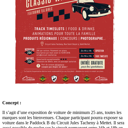
Concept :
Il s’agit d’une exposition de voiture de minimum 25 ans, toutes les
marques sont les bienvenues. Chaque participant pourra exposer sa
voiture dans le Paddock B du Circuit Jules Tacheny à Mettet. Il sera
aussi possible de rouler sur le circuit permanent entre 16h et 18h en