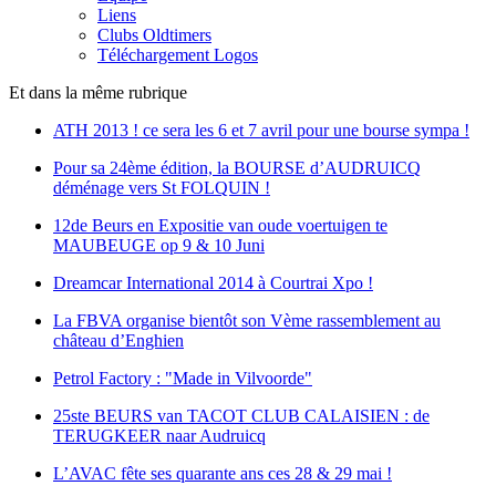
Liens
Clubs Oldtimers
Téléchargement Logos
Et dans la même rubrique
ATH 2013 ! ce sera les 6 et 7 avril pour une bourse sympa !
Pour sa 24ème édition, la BOURSE d’AUDRUICQ
déménage vers St FOLQUIN !
12de Beurs en Expositie van oude voertuigen te
MAUBEUGE op 9 & 10 Juni
Dreamcar International 2014 à Courtrai Xpo !
La FBVA organise bientôt son Vème rassemblement au
château d’Enghien
Petrol Factory : "Made in Vilvoorde"
25ste BEURS van TACOT CLUB CALAISIEN : de
TERUGKEER naar Audruicq
L’AVAC fête ses quarante ans ces 28 & 29 mai !