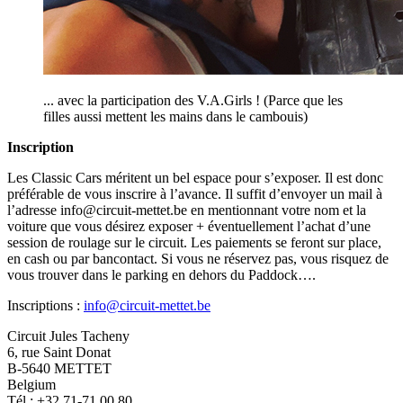
... avec la participation des V.A.Girls ! (Parce que les
filles aussi mettent les mains dans le cambouis)
Inscription
Les Classic Cars méritent un bel espace pour s’exposer. Il est donc
préférable de vous inscrire à l’avance. Il suffit d’envoyer un mail à
l’adresse info@circuit-mettet.be en mentionnant votre nom et la
voiture que vous désirez exposer + éventuellement l’achat d’une
session de roulage sur le circuit. Les paiements se feront sur place,
en cash ou par bancontact. Si vous ne réservez pas, vous risquez de
vous trouver dans le parking en dehors du Paddock….
Inscriptions :
info@circuit-mettet.be
Circuit Jules Tacheny
6, rue Saint Donat
B-5640 METTET
Belgium
Tél : +32 71-71 00 80