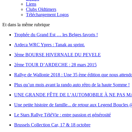
Liens
Clubs Oldtimers
Téléchargement Logos
Et dans la même rubrique
Trophée du Grand Est … les Belges favoris !
Ardeca WRC Ypres : Tanak au sprint.
3ème BOURSE HIVERNALE DU PEVELE
2ème TOUR D’ARDECHE : 28 mars 2015
Rallye de Wallonie 2018 : Une 35 ème édition que nous attend
Plus qu’un mois avant la rando auto rétro de la haute Somme !
UNE GRANDE FÊTE DE L’AUTOMOBILE À NE PAS M
Une petite histoire de famille... de retour aux Legend Boucles
Le Stars Rallye TéléVie : entre passion et générosité
Brussels Collection Car, 17 & 18 octobre