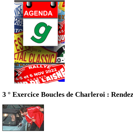
3 ° Exercice Boucles de Charleroi : Rendez