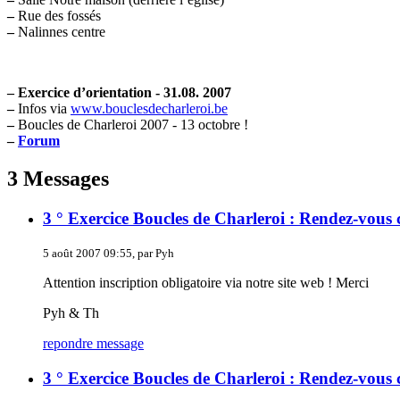
–
Rue des fossés
–
Nalinnes centre
–
Exercice d’orientation - 31.08. 2007
–
Infos via
www.bouclesdecharleroi.be
–
Boucles de Charleroi 2007 - 13 octobre !
–
Forum
3 Messages
3 ° Exercice Boucles de Charleroi : Rendez-vous 
5 août 2007 09:55, par Pyh
Attention inscription obligatoire via notre site web ! Merci
Pyh & Th
repondre message
3 ° Exercice Boucles de Charleroi : Rendez-vous 