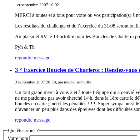
1er septembre 2007 10:02
MERCI à toutes et à tous pour votre ou vos participation(s) à nos
Les résultats du challenge et de l’exercice du 31/08 seront on li
Au plaisir et RV le 13 octobre pour les Boucles de Charleroi po
Pyh & Th
repondre message
3 ° Exercice Boucles de Charleroi : Rendez-vous 
3 septembre 2007 20:58, par michel somville
Un tout grand merci à vous 2 et à toute l’équipe qui a oeuvré vend
ne me pardonne pas avoir cherché 1/4h. dans la 1ère carte le déb
boucles en carte ; merci les pénalités !!!!!. Super sympa aussi 
d’avancer un peu plus dans des épreuves dont les difficultés sont
repondre message
Qui êtes-vous ?
Votre nom