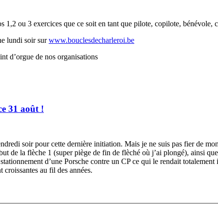
 1,2 ou 3 exercices que ce soit en tant que pilote, copilote, bénévole, c
ne lundi soir sur
www.bouclesdecharleroi.be
int d’orgue de nos organisations
ce 31 août !
redi soir pour cette dernière initiation. Mais je ne suis pas fier de mon 
ut de la flèche 1 (super piège de fin de flèché où j’ai plongé), ainsi qu
le stationnement d’une Porsche contre un CP ce qui le rendait totalement 
 croissantes au fil des années.