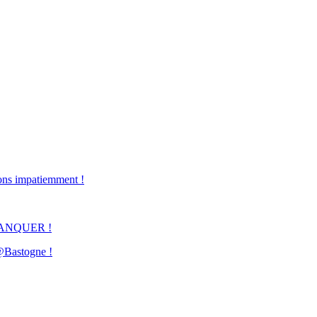
ons impatiemment !
ANQUER !
 @Bastogne !