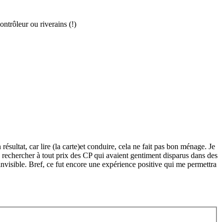
ontrôleur ou riverains (!)
résultat, car lire (la carte)et conduire, cela ne fait pas bon ménage. Je
e rechercher à tout prix des CP qui avaient gentiment disparus dans des
invisible. Bref, ce fut encore une expérience positive qui me permettra