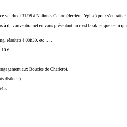
ce vendredi 31/08 à Nalinnes Centre (derrière l’église) pour s’entraîne
ns à du conventionnel en vous présentant un road book tel que celui qui
ing, résultats à 00h30, etc … .
 10 €
r engagement aux Boucles de Charleroi.
s distincts)
h45.