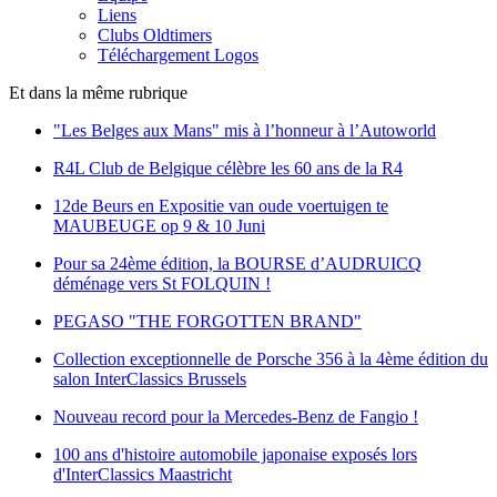
Liens
Clubs Oldtimers
Téléchargement Logos
Et dans la même rubrique
"Les Belges aux Mans" mis à l’honneur à l’Autoworld
R4L Club de Belgique célèbre les 60 ans de la R4
12de Beurs en Expositie van oude voertuigen te
MAUBEUGE op 9 & 10 Juni
Pour sa 24ème édition, la BOURSE d’AUDRUICQ
déménage vers St FOLQUIN !
PEGASO "THE FORGOTTEN BRAND"
Collection exceptionnelle de Porsche 356 à la 4ème édition du
salon InterClassics Brussels
Nouveau record pour la Mercedes-Benz de Fangio !
100 ans d'histoire automobile japonaise exposés lors
d'InterClassics Maastricht