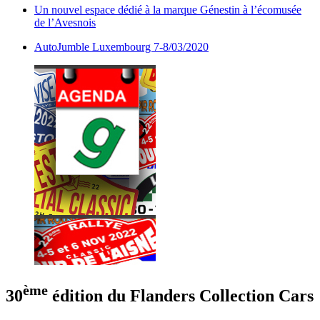
Un nouvel espace dédié à la marque Génestin à l’écomusée
de l’Avesnois
AutoJumble Luxembourg 7-8/03/2020
ème
30
édition du Flanders Collection Cars