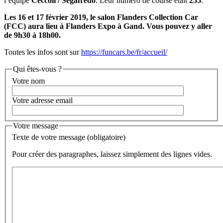
l’équipe
Ceccoli / Segafredo
. Leur numéro de course était
255
.
Les 16 et 17 février 2019, le salon Flanders Collection Car
(FCC) aura lieu à Flanders Expo à Gand. Vous pouvez y aller
de 9h30 à 18h00.
Toutes les infos sont sur
https://funcars.be/fr/accueil/
Qui êtes-vous ?
Votre nom
Votre adresse email
Votre message
Texte de votre message (obligatoire)
Pour créer des paragraphes, laissez simplement des lignes vides.