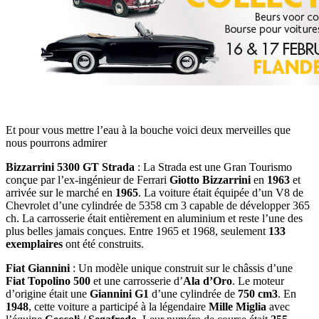
Et pour vous mettre l’eau à la bouche voici deux merveilles que
nous pourrons admirer
Bizzarrini 5300 GT Strada
: La Strada est une Gran Tourismo
conçue par l’ex-ingénieur de Ferrari
Giotto Bizzarrini
en
1963
et
arrivée sur le marché en
1965
. La voiture était équipée d’un V8 de
Chevrolet d’une cylindrée de 5358 cm 3 capable de développer 365
ch. La carrosserie était entièrement en aluminium et reste l’une des
plus belles jamais conçues. Entre 1965 et 1968, seulement
133
exemplaires
ont été construits.
Fiat Giannini
: Un modèle unique construit sur le châssis d’une
Fiat Topolino 500
et une carrosserie d’
Ala d’Oro
. Le moteur
d’origine était une
Giannini G1
d’une cylindrée de
750 cm3
. En
1948
, cette voiture a participé à la légendaire
Mille Miglia
avec