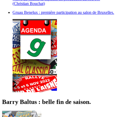
(Christian Bouchat)
Gruau Benelux : première participation au salon de Bruxelles.
Barry Baltus : belle fin de saison.