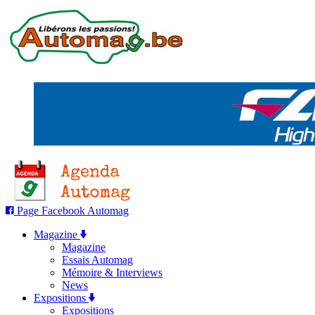
Page Facebook Automag
Magazine
Magazine
Essais Automag
Mémoire & Interviews
News
Expositions
Expositions