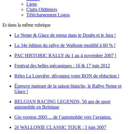
Liens
Clubs Oldtimers
Téléchargement Logos
Et dans la même rubrique
Le Neige & Glace de retour dans le Doubs et le Jura !
La 34e édition du rallye de Wallonie modifié à 60 % !
PAC HISTORIC RALLY du 1 au 4 novembre 2007 !
Festival des belles mécaniques : 16 & 17 juin 2012
Rétro La Louvière, découpez votre BON de réduction !
Épreuve majeure de la saison blanche, le Rallye Neige et
Glace !
BELGIAN RACING LEGENDS, 50 ans de sport
automobile en Belgique
Gio version 2005 ... de l’automobile vers l’aviation.
2è WALLONIE CLASSIC TOUR : 3 juin 2007