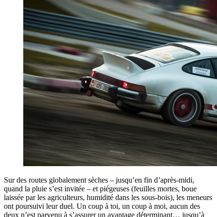
Sur des routes globalement sèches – jusqu’en fin d’après-midi,
quand la pluie s’est invitée – et piégeuses (feuilles mortes, boue
laissée par les agriculteurs, humidité dans les sous-bois), les meneurs
ont poursuivi leur duel. Un coup à toi, un coup à moi, aucun des
deux n’est parvenu à s’assurer un avantage déterminant… jusqu’à