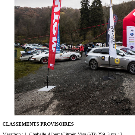
CLASSEMENTS PROVISOIRES
Marathon : 1. Chaballe-Albert (Citroën Visa GTi) 259, 3 pts ; 2.