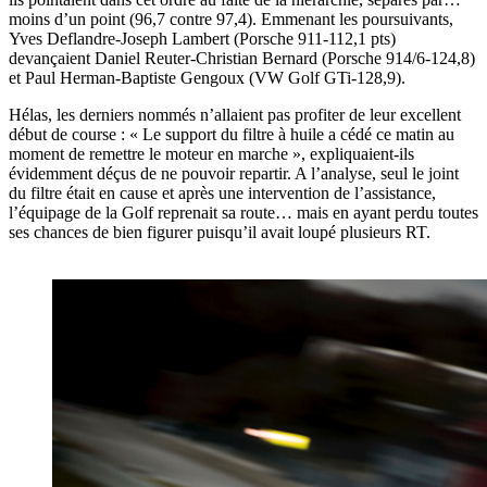
moins d’un point (96,7 contre 97,4). Emmenant les poursuivants,
Yves Deflandre-Joseph Lambert (Porsche 911-112,1 pts)
devançaient Daniel Reuter-Christian Bernard (Porsche 914/6-124,8)
et Paul Herman-Baptiste Gengoux (VW Golf GTi-128,9).
Hélas, les derniers nommés n’allaient pas profiter de leur excellent
début de course : « Le support du filtre à huile a cédé ce matin au
moment de remettre le moteur en marche », expliquaient-ils
évidemment déçus de ne pouvoir repartir. A l’analyse, seul le joint
du filtre était en cause et après une intervention de l’assistance,
l’équipage de la Golf reprenait sa route… mais en ayant perdu toutes
ses chances de bien figurer puisqu’il avait loupé plusieurs RT.