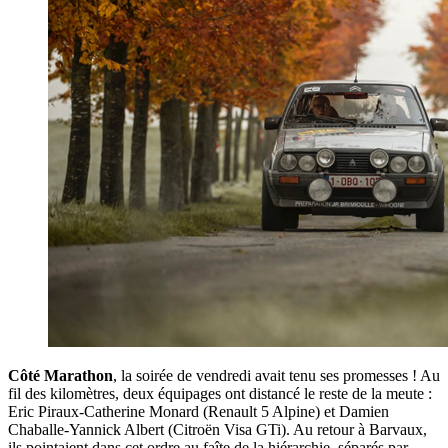
Côté Marathon
, la soirée de vendredi avait tenu ses promesses ! Au
fil des kilomètres, deux équipages ont distancé le reste de la meute :
Eric Piraux-Catherine Monard (Renault 5 Alpine) et Damien
Chaballe-Yannick Albert (Citroën Visa GTi). Au retour à Barvaux,
ils pointaient dans cet ordre au faîte de la hiérarchie, séparés par…