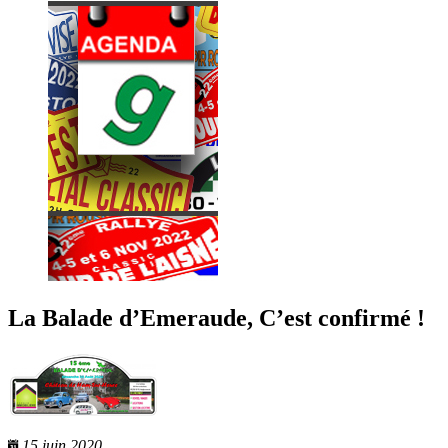
La Balade d’Emeraude, C’est confirmé !
15 juin 2020