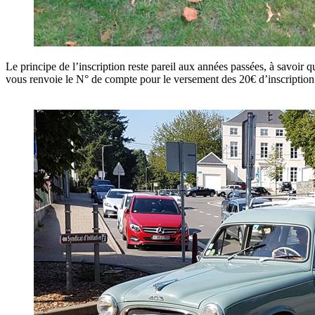
Le principe de l’inscription reste pareil aux années passées, à savoir
vous renvoie le N° de compte pour le versement des 20€ d’inscription 