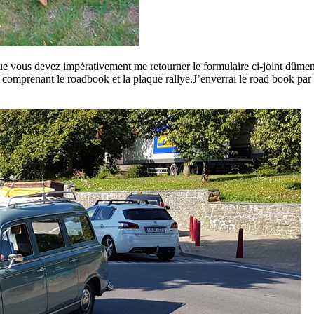
 que vous devez impérativement me retourner le formulaire ci-joint dûmen
comprenant le roadbook et la plaque rallye.J’enverrai le road book par 