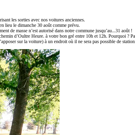
risant les sorties avec nos voitures anciennes.
en lieu le dimanche 30 août comme prévu.
ment de masse n’est autorisé dans notre commune jusqu’au...31 août !
min d’Oultre Heure. à votre bon gré entre 10h et 12h. Pourquoi ? Par
apposer sur la voiture) à un endroit où il ne sera pas possible de stationn