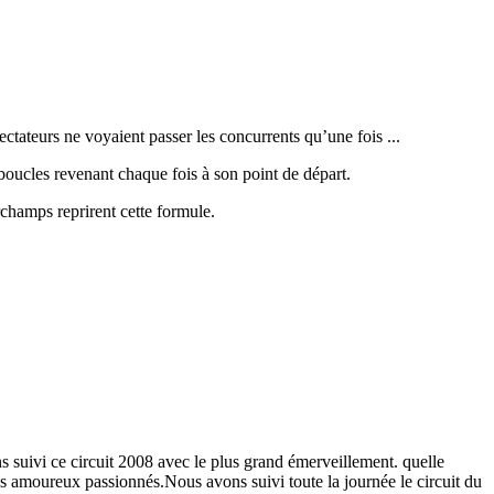
ctateurs ne voyaient passer les concurrents qu’une fois ...
 boucles revenant chaque fois à son point de départ.
champs reprirent cette formule.
 suivi ce circuit 2008 avec le plus grand émerveillement. quelle
es amoureux passionnés.Nous avons suivi toute la journée le circuit du