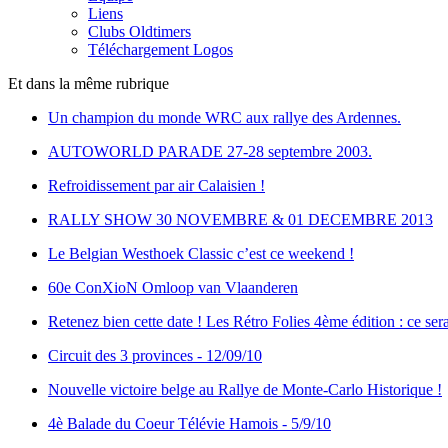
Liens
Clubs Oldtimers
Téléchargement Logos
Et dans la même rubrique
Un champion du monde WRC aux rallye des Ardennes.
AUTOWORLD PARADE 27-28 septembre 2003.
Refroidissement par air Calaisien !
RALLY SHOW 30 NOVEMBRE & 01 DECEMBRE 2013
Le Belgian Westhoek Classic c’est ce weekend !
60e ConXioN Omloop van Vlaanderen
Retenez bien cette date ! Les Rétro Folies 4ème édition : ce ser
Circuit des 3 provinces - 12/09/10
Nouvelle victoire belge au Rallye de Monte-Carlo Historique !
4è Balade du Coeur Télévie Hamois - 5/9/10