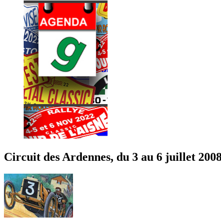
Circuit des Ardennes, du 3 au 6 juillet 2008