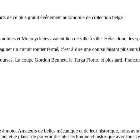
arts de ce plus grand événement automobile de collection belge !
iles et Motocyclettes avaient lieu de ville à ville. Hélas donc, les spe
iner un circuit routier fermé, c’est-à-dire une course faisant plusieurs
courses. La coupe Gordon Bennett, la Targa Florio, et plus tard, Francor
à moto. Amateurs de belles mécanique et de leur historique, nous avons
e, et le plaisir de pouvoir discuter technique et historique avec tous c