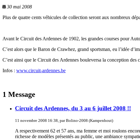
30 mai 2008
Plus de quatre cents véhicules de collection seront aux nombreux dép
Avant le Circuit des Ardennes de 1902, les grandes courses pour Automob
C’est alors que le Baron de Crawhez, grand sportsman, eu l’idée d’imag
C’est ainsi que le Circuit des Ardennes bouleversa la conception des 
Infos :
www.circuit-ardennes.be
1 Message
Circuit des Ardennes, du 3 au 6 juillet 2008 !!
11 novembre 2008 16:38, par Bolino-2008 (Kampenhout)
A respectivement 62 et 57 ans, ma femme et moi roulons encore 
richesse de modèles présentés au public, une ambiance sympatiqu