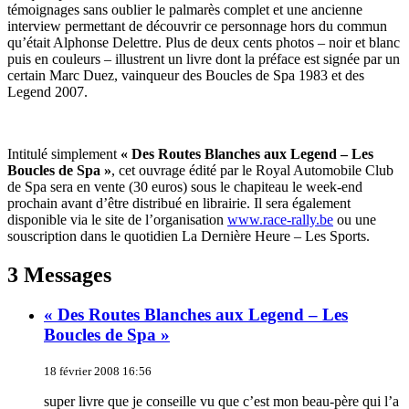
témoignages sans oublier le palmarès complet et une ancienne
interview permettant de découvrir ce personnage hors du commun
qu’était Alphonse Delettre. Plus de deux cents photos – noir et blanc
puis en couleurs – illustrent un livre dont la préface est signée par un
certain Marc Duez, vainqueur des Boucles de Spa 1983 et des
Legend 2007.
Intitulé simplement
« Des Routes Blanches aux Legend – Les
Boucles de Spa »
, cet ouvrage édité par le Royal Automobile Club
de Spa sera en vente (30 euros) sous le chapiteau le week-end
prochain avant d’être distribué en librairie. Il sera également
disponible via le site de l’organisation
www.race-rally.be
ou une
souscription dans le quotidien La Dernière Heure – Les Sports.
3 Messages
« Des Routes Blanches aux Legend – Les
Boucles de Spa »
18 février 2008 16:56
super livre que je conseille vu que c’est mon beau-père qui l’a