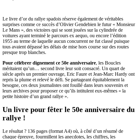
Le livre d’or du rallye spadois réserve également de véritables
surprises comme ce succès d’Olivier Gendebien le futur « Monsieur
Le Mans », des victoires qui se sont jouées sur la cylindrée de
voitures ayant terminé le parcours ex aequo, ou encore l’édition
1955 au terme de laquelle aucun concurrent ne fut classé puisque
tous avaient dépassé les délais de mise hors course sur des routes
presque trop blanches.
Pour célébrer dignement ce 50e anniversaire
, les Boucles
méritaient qu’un… second livre leur soit consacré. Un quart de
siècle après un premier ouvrage, Eric Faure et Jean-Marc Hardy ont
repris la plume et relevé le défi. Se partageant équitablement la
besogne, ces deux journalistes ont fouillé dans leurs souvenirs et
leurs archives pour proposer ce qu’ils intitulent eux-mêmes « la
petite histoire d’un grand rallye ».
Un livre pour fêter le 50e anniversaire du
rallye !
Le résultat ? 136 pages (format A4) où, à côté d’un résumé de
chaque épreuve, fourmillent les anecdotes, les chiffres, les