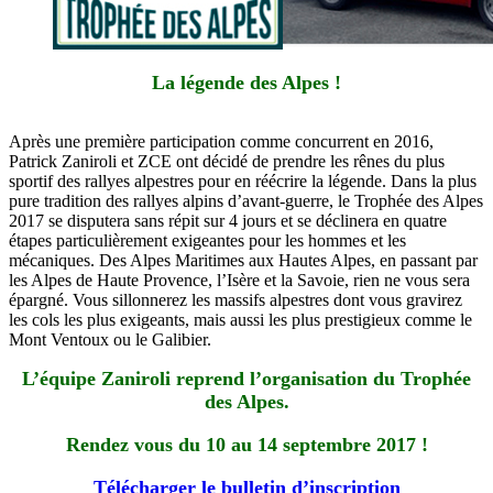
La légende des Alpes !
Après une première participation comme concurrent en 2016,
Patrick Zaniroli et ZCE ont décidé de prendre les rênes du plus
sportif des rallyes alpestres pour en réécrire la légende. Dans la plus
pure tradition des rallyes alpins d’avant-guerre, le Trophée des Alpes
2017 se disputera sans répit sur 4 jours et se déclinera en quatre
étapes particulièrement exigeantes pour les hommes et les
mécaniques. Des Alpes Maritimes aux Hautes Alpes, en passant par
les Alpes de Haute Provence, l’Isère et la Savoie, rien ne vous sera
épargné. Vous sillonnerez les massifs alpestres dont vous gravirez
les cols les plus exigeants, mais aussi les plus prestigieux comme le
Mont Ventoux ou le Galibier.
L’équipe Zaniroli reprend l’organisation du Trophée
des Alpes.
Rendez vous du 10 au 14 septembre 2017 !
Télécharger le bulletin d’inscription