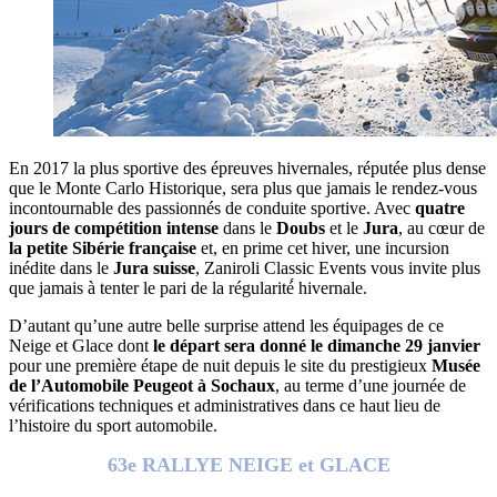
En 2017 la plus sportive des épreuves hivernales, réputée plus dense
que le Monte Carlo Historique, sera plus que jamais le rendez‐vous
incontournable des passionnés de conduite sportive. Avec
quatre
jours de compétition intense
dans le
Doubs
et le
Jura
, au cœur de
la petite Sibérie française
et, en prime cet hiver, une incursion
inédite dans le
Jura suisse
, Zaniroli Classic Events vous invite plus
que jamais à tenter le pari de la régularité́ hivernale.
D’autant qu’une autre belle surprise attend les équipages de ce
Neige et Glace dont
le départ sera donné le dimanche 29 janvier
pour une première étape de nuit depuis le site du prestigieux
Musée
de l’Automobile Peugeot à Sochaux
, au terme d’une journée de
vérifications techniques et administratives dans ce haut lieu de
l’histoire du sport automobile.
63e RALLYE NEIGE et GLACE