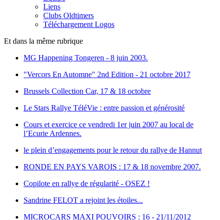
Liens
Clubs Oldtimers
Téléchargement Logos
Et dans la même rubrique
MG Happening Tongeren - 8 juin 2003.
"Vercors En Automne" 2nd Edition - 21 octobre 2017
Brussels Collection Car, 17 & 18 octobre
Le Stars Rallye TéléVie : entre passion et générosité
Cours et exercice ce vendredi 1er juin 2007 au local de
l’Ecurie Ardennes.
le plein d’engagements pour le retour du rallye de Hannut
RONDE EN PAYS VAROIS : 17 & 18 novembre 2007.
Copilote en rallye de régularité - OSEZ !
Sandrine FELOT a rejoint les étoiles...
MICROCARS MAXI POUVOIRS : 16 - 21/11/2012