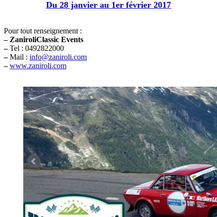
Du 28 janvier au 1er février 2017
Pour tout renseignement :
–
ZaniroliClassic Events
–
Tel : 0492822000
–
Mail :
info@zaniroli.com
–
www.zaniroli.com