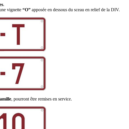
es
.
’une vignette
“O”
apposée en dessous du sceau en relief de la DIV.
amille
, pourront être remises en service.