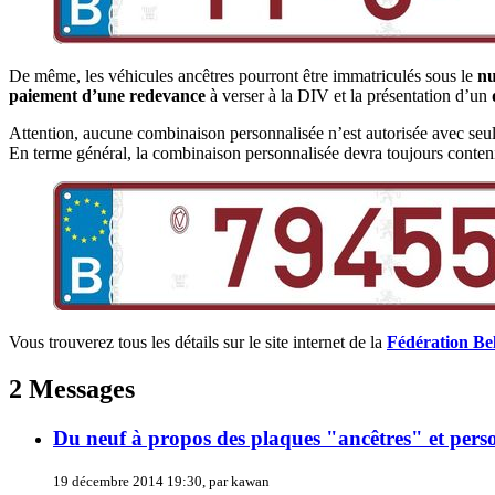
De même, les véhicules ancêtres pourront être immatriculés sous le
nu
paiement d’une redevance
à verser à la DIV et la présentation d’un
Attention, aucune combinaison personnalisée n’est autorisée avec seul
En terme général, la combinaison personnalisée devra toujours conteni
Vous trouverez tous les détails sur le site internet de la
Fédération Be
2 Messages
Du neuf à propos des plaques "ancêtres" et perso
19 décembre 2014 19:30, par kawan