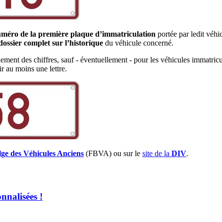
méro de la première plaque d’immatriculation
portée par ledit véh
dossier complet sur l’historique
du véhicule concerné.
ement des chiffres, sauf - éventuellement - pour les véhicules immatric
r au moins une lettre.
lge des Véhicules Anciens
(FBVA) ou sur le
site de la
DIV
.
nnalisées !