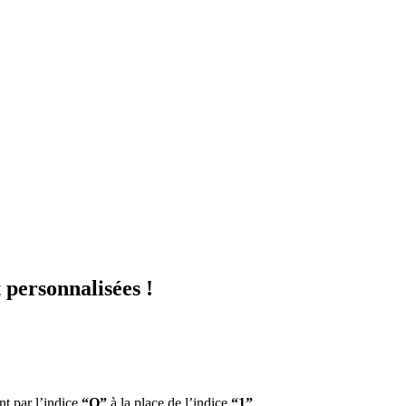
 personnalisées !
t par l’indice
“O”
à la place de l’indice
“1”