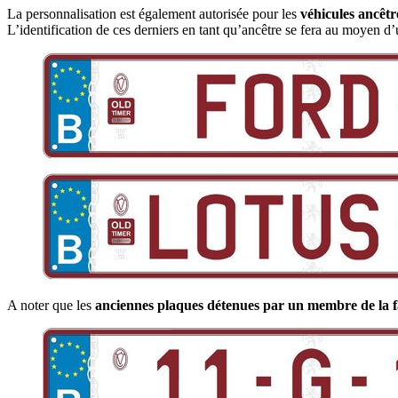
La personnalisation est également autorisée pour les
véhicules ancêtr
L’identification de ces derniers en tant qu’ancêtre se fera au moyen d
A noter que les
anciennes plaques détenues par un membre de la f