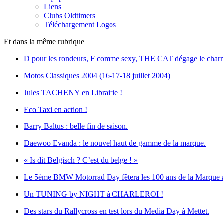
Liens
Clubs Oldtimers
Téléchargement Logos
Et dans la même rubrique
D pour les rondeurs, F comme sexy, THE CAT dégage le char
Motos Classiques 2004 (16-17-18 juillet 2004)
Jules TACHENY en Librairie !
Eco Taxi en action !
Barry Baltus : belle fin de saison.
Daewoo Evanda : le nouvel haut de gamme de la marque.
« Is dit Belgisch ? C’est du belge ! »
Le 5ème BMW Motorrad Day fêtera les 100 ans de la Marque 
Un TUNING by NIGHT à CHARLEROI !
Des stars du Rallycross en test lors du Media Day à Mettet.