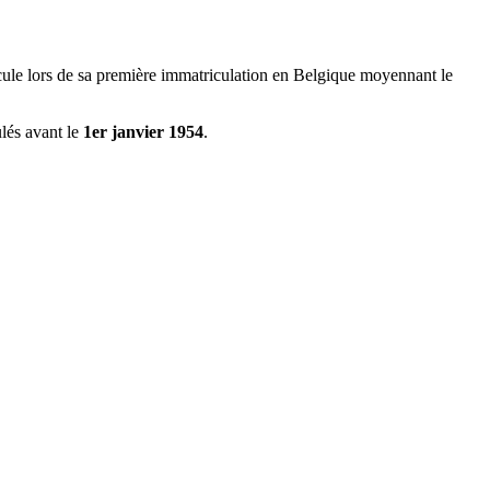
icule lors de sa première immatriculation en Belgique moyennant le
ulés avant le
1er janvier 1954
.