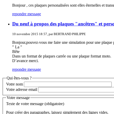
Bonjour , ces plaques personalisées sont elles éternelles et tr
repondre message
Du neuf à propos des plaques "ancêtres" et perso
10 novembre 2015 18:57, par BERTRAND PHILIPPE
Bonjour,pouvez-vous me faire une simulation pour une plaque p
" La "
Bête
Dans un format de plaques carrée ou une plaque format moto.
D’avance merci.
repondre message
Qui êtes-vous ?
Votre nom
Votre adresse email
Votre message
Texte de votre message (obligatoire)
Pour créer des paragraphes, laissez simplement des lignes vides.