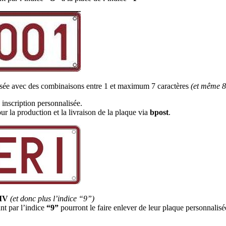
alisée avec des combinaisons entre 1 et maximum 7 caractères
(et même 8
inscription personnalisée.
r la production et la livraison de la plaque via
bpost
.
DIV
(et donc plus l’indice “9”)
nt par l’indice
“9”
pourront le faire enlever de leur plaque personnali