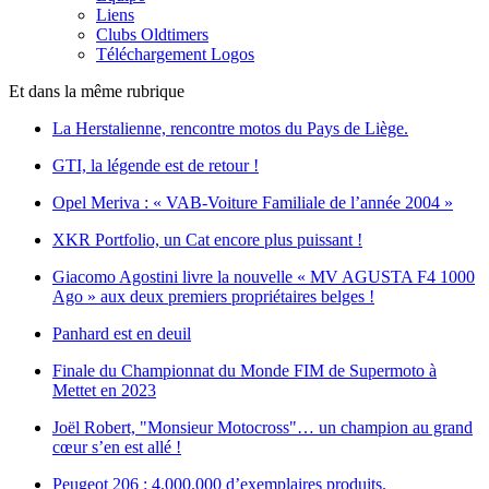
Liens
Clubs Oldtimers
Téléchargement Logos
Et dans la même rubrique
La Herstalienne, rencontre motos du Pays de Liège.
GTI, la légende est de retour !
Opel Meriva : « VAB-Voiture Familiale de l’année 2004 »
XKR Portfolio, un Cat encore plus puissant !
Giacomo Agostini livre la nouvelle « MV AGUSTA F4 1000
Ago » aux deux premiers propriétaires belges !
Panhard est en deuil
Finale du Championnat du Monde FIM de Supermoto à
Mettet en 2023
Joël Robert, "Monsieur Motocross"… un champion au grand
cœur s’en est allé !
Peugeot 206 : 4.000.000 d’exemplaires produits.