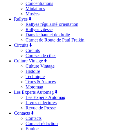
Concentrations
Miniatures
Musées
Rallyes
Rallyes régularité-orientation
Rallyes vitesse
Dans le baquet de droite
Carnet de Route de Paul Fraikin
Circuits
Circuits
Courses de côtes
Culture Vintage
Culture Vintage
Histoire
Technique
Trucs & Astuces
Motomag
Les Experts Automag
Les Experts Automag
Livres et lectures
Revue de Presse
Contacts
Contacts
Contact rédaction
Equipe