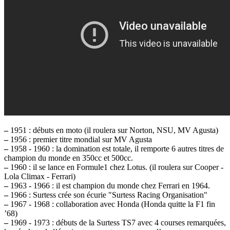
–
1951 : débuts en moto (il roulera sur Norton, NSU, MV Agusta)
–
1956 : premier titre mondial sur MV Agusta
–
1958 - 1960 : la domination est totale, il remporte 6 autres titres de
champion du monde en 350cc et 500cc.
–
1960 : il se lance en Formule1 chez Lotus. (il roulera sur Cooper -
Lola Climax - Ferrari)
–
1963 - 1966 : il est champion du monde chez Ferrari en 1964.
–
1966 : Surtess crée son écurie "Surtess Racing Organisation"
–
1967 - 1968 : collaboration avec Honda (Honda quitte la F1 fin
’68)
–
1969 - 1973 : débuts de la Surtess TS7 avec 4 courses remarquées,