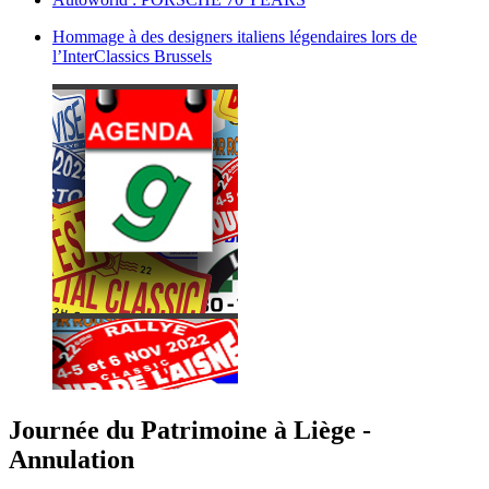
Hommage à des designers italiens légendaires lors de
l’InterClassics Brussels
Journée du Patrimoine à Liège -
Annulation