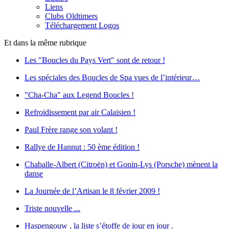
Liens
Clubs Oldtimers
Téléchargement Logos
Et dans la même rubrique
Les "Boucles du Pays Vert" sont de retour !
Les spéciales des Boucles de Spa vues de l’intérieur…
"Cha-Cha" aux Legend Boucles !
Refroidissement par air Calaisien !
Paul Frère range son volant !
Rallye de Hannut : 50 ème édition !
Chaballe-Albert (Citroën) et Gonin-Lys (Porsche) mènent la
danse
La Journée de l’Artisan le 8 février 2009 !
Triste nouvelle ...
Haspengouw , la liste s’étoffe de jour en jour .