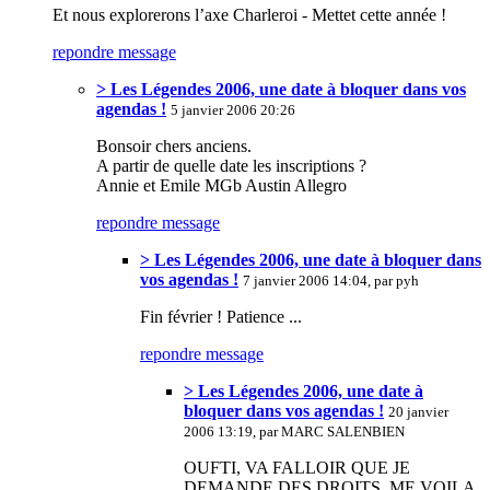
Et nous explorerons l’axe Charleroi - Mettet cette année !
repondre message
> Les Légendes 2006, une date à bloquer dans vos
agendas !
5 janvier 2006 20:26
Bonsoir chers anciens.
A partir de quelle date les inscriptions ?
Annie et Emile MGb Austin Allegro
repondre message
> Les Légendes 2006, une date à bloquer dans
vos agendas !
7 janvier 2006 14:04, par pyh
Fin février ! Patience ...
repondre message
> Les Légendes 2006, une date à
bloquer dans vos agendas !
20 janvier
2006 13:19, par MARC SALENBIEN
OUFTI, VA FALLOIR QUE JE
DEMANDE DES DROITS ,ME VOILA