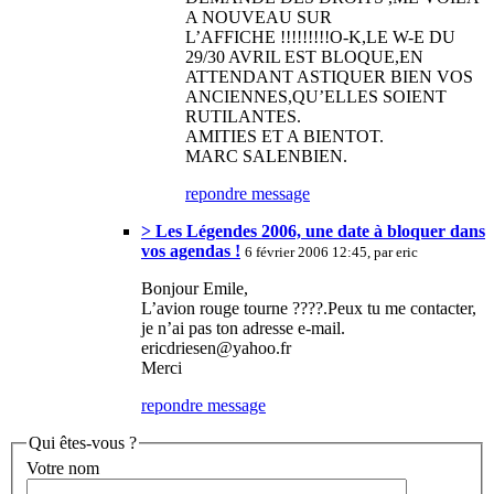
A NOUVEAU SUR
L’AFFICHE !!!!!!!!!O-K,LE W-E DU
29/30 AVRIL EST BLOQUE,EN
ATTENDANT ASTIQUER BIEN VOS
ANCIENNES,QU’ELLES SOIENT
RUTILANTES.
AMITIES ET A BIENTOT.
MARC SALENBIEN.
repondre message
> Les Légendes 2006, une date à bloquer dans
vos agendas !
6 février 2006 12:45, par eric
Bonjour Emile,
L’avion rouge tourne ????.Peux tu me contacter,
je n’ai pas ton adresse e-mail.
ericdriesen@yahoo.fr
Merci
repondre message
Qui êtes-vous ?
Votre nom