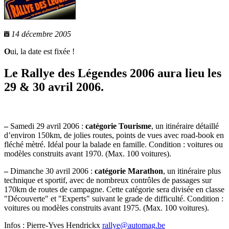
14 décembre 2005
O
ui, la date est fixée !
Le Rallye des Légendes 2006 aura lieu les
29 & 30 avril 2006.
–
Samedi 29 avril 2006 :
catégorie Tourisme
, un itinéraire détaillé
d’environ 150km, de jolies routes, points de vues avec road-book en
fléché mètré. Idéal pour la balade en famille. Condition : voitures ou
modèles construits avant 1970. (Max. 100 voitures).
–
Dimanche 30 avril 2006 :
catégorie Marathon
, un itinéraire plus
technique et sportif, avec de nombreux contrôles de passages sur
170km de routes de campagne. Cette catégorie sera divisée en classe
"Découverte" et "Experts" suivant le grade de difficulté. Condition :
voitures ou modèles construits avant 1975. (Max. 100 voitures).
Infos : Pierre-Yves Hendrickx
rallye@automag.be