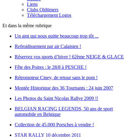
Liens
Clubs Oldtimers
Téléchargement Logos
Et dans la même rubrique
Un ami qui nous quitte beaucoup trop tôt ...
Refroidissement par air Calaisien !
Réservez vos sports d’hiver ! 62ème NEIGE & GLACE
Fête des Poires : le 28/8 à PESCHE !
Rétromoteur Ciney, de retour sans le pont !
Montée Historique des 36 Tournants : 24 juin 2007
Les Photos du Saint Nicolas Rallye 2009 !!
BELGIAN RACING LEGENDS, 50 ans de sport
automobile en Belgique
Collection de 45.000 Porsches à vendre !
STAR RALLY 10 décembre 2011