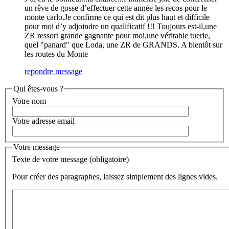
un rêve de gosse d’effectuer cette année les recos pour le
monte carlo.Je confirme ce qui est dit plus haut et difficile
pour moi d’y adjoindre un qualificatif !!! Toujours est-il,une
ZR ressort grande gagnante pour moi,une véritable tuerie,
quel "panard" que Loda, une ZR de GRANDS. A bientôt sur
les routes du Monte
repondre message
Qui êtes-vous ?
Votre nom
Votre adresse email
Votre message
Texte de votre message (obligatoire)
Pour créer des paragraphes, laissez simplement des lignes vides.