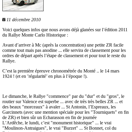
11 décembre 2010
Voici quelques infos que nous avons déjà glanées sur l’édition 2011
du Rallye Monte Carlo Historique :
Avant d’arriver à Mc (après la concentration) une petite ZR facile
comme tout mais pas anodine ... elle servira de classement pour les
ordres de départ après l’étape de classement et pour tout le reste du
Rallye.
C’est la première épreuve chronométrée du Monté .. le 14 mars
1924 ! (et en ’régularité’ en plus à l’époque !).
Le dimanche, le Rallye "commence" par du "dur" et du "gros", le
routier sur Valence est superbe ... avec de très très belles ZR ... et
des beaux "morceaux" à avaler ... St Antonin, l’Espreaux, les
Garcinnets (avec une mention spéciale pour les "Tourniquets" en fin
de ZR) et bien sûr un Echarasson en fin de journée
L’Ardêche, le lundi, c’est "monument historique" ... le vrai
"Moulinon-Antraigues", le vrai "Burzet" ... St Bonnet, col du