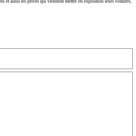
s et aussi les privés qui viennent mettre en exposition leurs voitures,