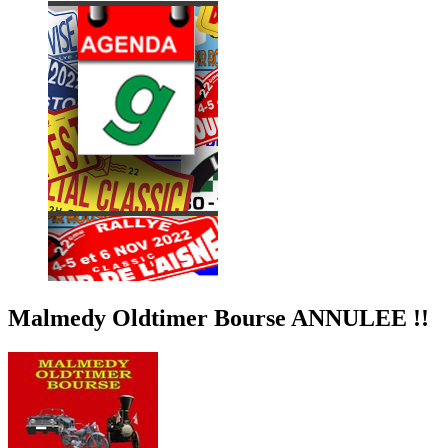
Malmedy Oldtimer Bourse ANNULEE !!