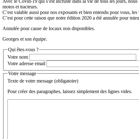
Avec le Covid-19 qui s’est incrusté dans la vie de tous les jours, nous
motos et tracteurs.
C’est valable aussi pour nos exposants et bien entendu pour vous, les v
C’est pour cette raison que notre édition 2020 a été annulée pour mieux
Annulée pour cause de locaux non disponibles.
Georges et son équipe.
Qui êtes-vous ?
Votre nom
Votre adresse email
Votre message
Texte de votre message (obligatoire)
Pour créer des paragraphes, laissez simplement des lignes vides.