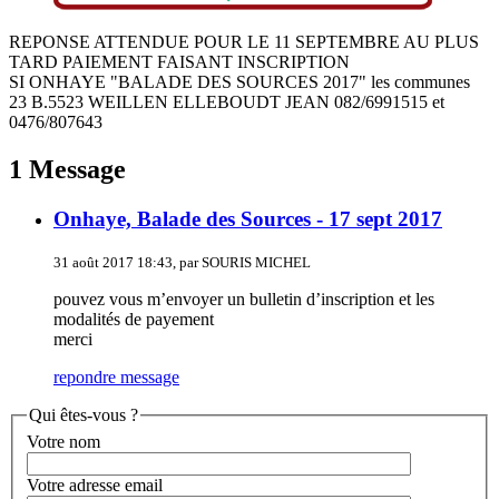
REPONSE ATTENDUE POUR LE 11 SEPTEMBRE AU PLUS
TARD PAIEMENT FAISANT INSCRIPTION
SI ONHAYE "BALADE DES SOURCES 2017" les communes
23 B.5523 WEILLEN ELLEBOUDT JEAN 082/6991515 et
0476/807643
1 Message
Onhaye, Balade des Sources - 17 sept 2017
31 août 2017 18:43, par SOURIS MICHEL
pouvez vous m’envoyer un bulletin d’inscription et les
modalités de payement
merci
repondre message
Qui êtes-vous ?
Votre nom
Votre adresse email