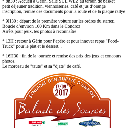
* 8h30 : Accueil à Gérin. Salle SUL WEZ au terrain de basket
petit déjeuner tradition, viennoiseries, café et jus d’orange
inscription, remise des documents pour la route et de la plaque rallye
* 9H30 : départ de la première voiture sur les ordres du starter...
Boucle d’environ 100 Km dans le Condroz
Arrêts pour jeux, les photos à reconnaître
* 13H : retour à Gérin pour l’apéro et pour innover repas "Food-
Truck" pour le plat et le dessert...
* 16H30 : fin de la journée et remise des prix des jeux et concours
photos.
Le morceau de "taute" et sa "djate" de café.