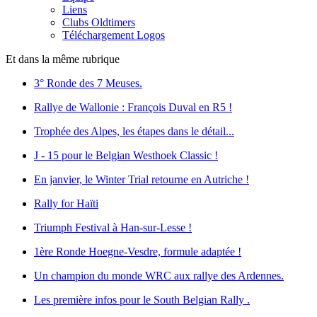
Liens
Clubs Oldtimers
Téléchargement Logos
Et dans la même rubrique
3° Ronde des 7 Meuses.
Rallye de Wallonie : François Duval en R5 !
Trophée des Alpes, les étapes dans le détail...
J - 15 pour le Belgian Westhoek Classic !
En janvier, le Winter Trial retourne en Autriche !
Rally for Haïti
Triumph Festival à Han-sur-Lesse !
1ère Ronde Hoegne-Vesdre, formule adaptée !
Un champion du monde WRC aux rallye des Ardennes.
Les première infos pour le South Belgian Rally .