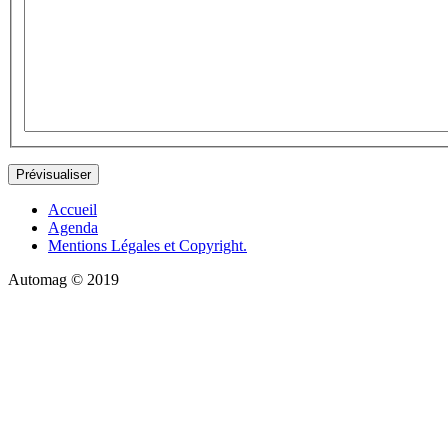
Accueil
Agenda
Mentions Légales et Copyright.
Automag © 2019