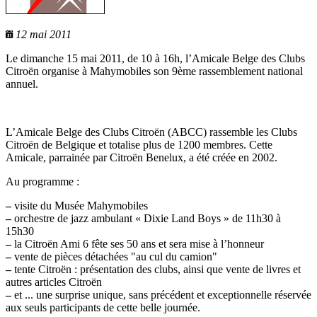
12 mai 2011
Le dimanche 15 mai 2011, de 10 à 16h, l’Amicale Belge des Clubs
Citroën organise à Mahymobiles son 9ème rassemblement national
annuel.
L’Amicale Belge des Clubs Citroën (ABCC) rassemble les Clubs
Citroën de Belgique et totalise plus de 1200 membres. Cette
Amicale, parrainée par Citroën Benelux, a été créée en 2002.
Au programme :
–
visite du Musée Mahymobiles
–
orchestre de jazz ambulant « Dixie Land Boys » de 11h30 à
15h30
–
la Citroën Ami 6 fête ses 50 ans et sera mise à l’honneur
–
vente de pièces détachées "au cul du camion"
–
tente Citroën : présentation des clubs, ainsi que vente de livres et
autres articles Citroën
–
et ... une surprise unique, sans précédent et exceptionnelle réservée
aux seuls participants de cette belle journée.