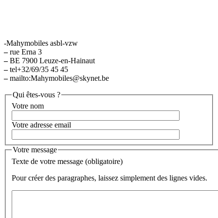
-Mahymobiles asbl-vzw
–
rue Erna 3
–
BE 7900 Leuze-en-Hainaut
–
tel+32/69/35 45 45
–
mailto:Mahymobiles@skynet.be
Qui êtes-vous ?
Votre nom
Votre adresse email
Votre message
Texte de votre message (obligatoire)
Pour créer des paragraphes, laissez simplement des lignes vides.