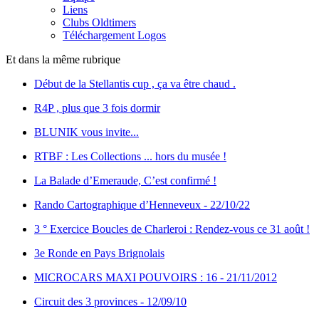
Liens
Clubs Oldtimers
Téléchargement Logos
Et dans la même rubrique
Début de la Stellantis cup , ça va être chaud .
R4P , plus que 3 fois dormir
BLUNIK vous invite...
RTBF : Les Collections ... hors du musée !
La Balade d’Emeraude, C’est confirmé !
Rando Cartographique d’Henneveux - 22/10/22
3 ° Exercice Boucles de Charleroi : Rendez-vous ce 31 août !
3e Ronde en Pays Brignolais
MICROCARS MAXI POUVOIRS : 16 - 21/11/2012
Circuit des 3 provinces - 12/09/10