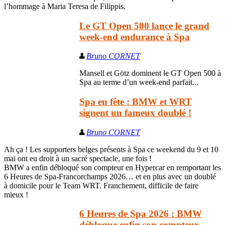
l’hommage à Maria Teresa de Filippis.
Le GT Open 500 lance le grand
week-end endurance à Spa
Bruno CORNET
Mansell et Götz dominent le GT Open 500 à
Spa au terme d’un week-end parfait...
Spa en fête : BMW et WRT
signent un fameux doublé !
Bruno CORNET
Ah ça ! Les supporters belges présents à Spa ce weekend du 9 et 10
mai ont eu droit à un sacré spectacle, une fois !
BMW a enfin débloqué son compteur en Hypercar en remportant les
6 Heures de Spa-Francorchamps 2026… et en plus avec un doublé
à domicile pour le Team WRT. Franchement, difficile de faire
mieux !
6 Heures de Spa 2026 : BMW
débloque enfin son compteur,