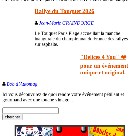
Rallye du Touquet 2026
Jean-Marie GRAINDORGE
Le Touquet Paris Plage accueillait la manche
inaugurale du championnat de France des rallyes
sur asphalte.
"Délices 4 You" ❤️
pour un événement
unique et original.
Bob d’Automag
Ici vous découvrirez de quoi rendre votre événement pétillant et
gourmand avec une touche vintage...