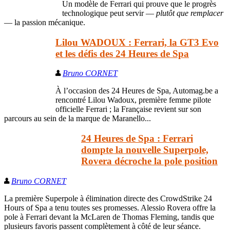
Un modèle de Ferrari qui prouve que le progrès
technologique peut servir —
plutôt que remplacer
— la passion mécanique.
Lilou WADOUX : Ferrari, la GT3 Evo
et les défis des 24 Heures de Spa
Bruno CORNET
À l’occasion des 24 Heures de Spa, Automag.be a
rencontré Lilou Wadoux, première femme pilote
officielle Ferrari ; la Française revient sur son
parcours au sein de la marque de Maranello...
24 Heures de Spa : Ferrari
dompte la nouvelle Superpole,
Rovera décroche la pole position
Bruno CORNET
La première Superpole à élimination directe des CrowdStrike 24
Hours of Spa a tenu toutes ses promesses. Alessio Rovera offre la
pole à Ferrari devant la McLaren de Thomas Fleming, tandis que
plusieurs favoris passent complètement à côté de leur séance.