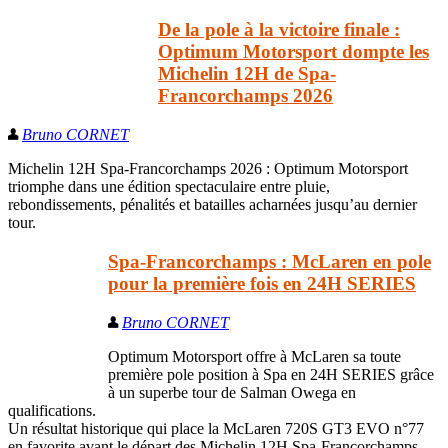
De la pole à la victoire finale :
Optimum Motorsport dompte les
Michelin 12H de Spa-
Francorchamps 2026
Bruno CORNET
Michelin 12H Spa-Francorchamps 2026 : Optimum Motorsport
triomphe dans une édition spectaculaire entre pluie,
rebondissements, pénalités et batailles acharnées jusqu’au dernier
tour.
Spa-Francorchamps : McLaren en pole
pour la première fois en 24H SERIES
Bruno CORNET
Optimum Motorsport offre à McLaren sa toute
première pole position à Spa en 24H SERIES grâce
à un superbe tour de Salman Owega en
qualifications.
Un résultat historique qui place la McLaren 720S GT3 EVO n°77
en favorite avant le départ des Michelin 12H Spa-Francorchamps.