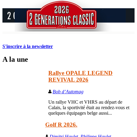
S'inscrire à la newsletter
A la une
Rallye OPALE LEGEND
REVIVAL 2026
Bob d’Automag
Un rallye VHC et VHRS au départ de
Calais, la sportivité était au rendez-vous et
quelques équipages belge aussi...
Golf R 2026.
Dimitri Haulet
,
Philippe Haulet