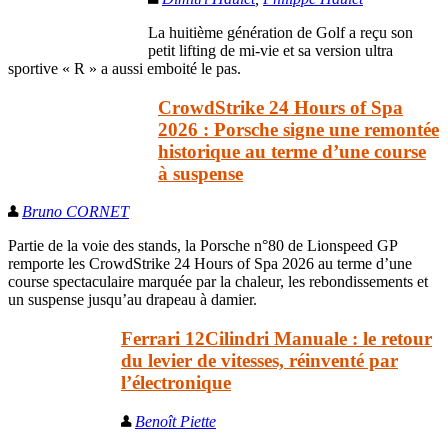
La huitième génération de Golf a reçu son
petit lifting de mi-vie et sa version ultra
sportive « R » a aussi emboité le pas.
CrowdStrike 24 Hours of Spa
2026 : Porsche signe une remontée
historique au terme d’une course
à suspense
Bruno CORNET
Partie de la voie des stands, la Porsche n°80 de Lionspeed GP
remporte les CrowdStrike 24 Hours of Spa 2026 au terme d’une
course spectaculaire marquée par la chaleur, les rebondissements et
un suspense jusqu’au drapeau à damier.
Ferrari 12Cilindri Manuale : le retour
du levier de vitesses, réinventé par
l’électronique
Benoît Piette