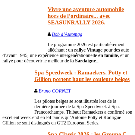
Vivre une aventure automobile
hors de l’ordinaire... avec
SEASUNRALLY 2026.
Bob d’Automag
Le programme 2026 est particulièrement
alléchant : un
rallye Vintage
pour des auto
d’avant 1945, une expérience intergénérationnelle
en famille
, et un
rallye pour découvrir le meilleur de
la Sardaigne
...
Spa Speedweek : Ramaekers, Potty et
Gillion portent haut les couleurs belges
Bruno CORNET
Les pilotes belges se sont illustrés lors de la
dernière journée de la Spa Speedweek à Spa-
Francorchamps. Thibaut Ramaekers a confirmé son
excellent week-end en F4 tandis qu’Antoine Potty et Rodrigue
Gillion se sont distingués en GT2 European Series.
Spa-Classic 2026 : les Groupe C