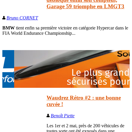
Garage 59 triomphe en LMGT3
Bruno CORNET
BMW
tient enfin sa première victoire en catégorie Hypercar dans le
FIA World Endurance Championship...
Waudrez Rétro #2 : une bonne
cuvée !
Benoît Piette
Les 1er et 2 mai, près de 200 véhicules de
toutes sorte ont été exposés dans une