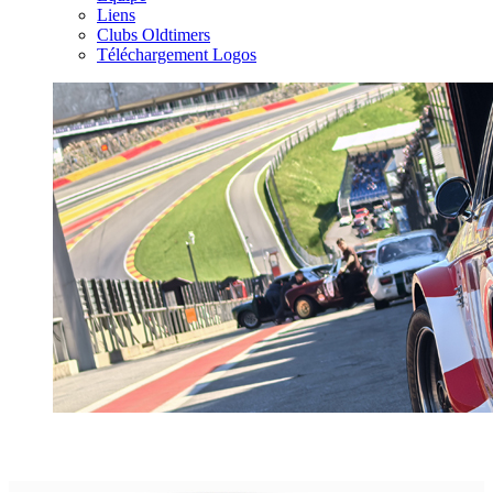
Liens
Clubs Oldtimers
Téléchargement Logos