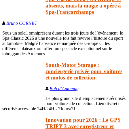
absents, mais la magie a opéré à
Spa-Francorchamps
Bruno CORNET
Sous un soleil omniprésent durant les trois jours de l’événement, le
Spa-Classic 2026 a une nouvelle fois fait revivre l’histoire du sport
automobile. Malgré l’absence remarquée des Groupe C, les
différents plateaux ont offert un spectacle exceptionnel sur le
toboggan des Ardennes.
South-Motor Storage :
conciergerie privée pour voitures
et motos de collection.
Bob d’Automag
Le plus grand site d’emplacements sécurisés
pour voitures de collection. Lieu discret et
sécurisé accessible 24H/24H - 7Jours/7J
Innovation pour 2026 : Le GPS
TRIPY 3 avec enregistreur et