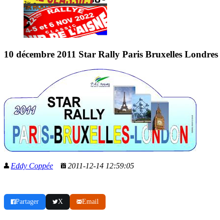
10 décembre 2011 Star Rally Paris Bruxelles Londres 
Eddy Coppée
2011-12-14 12:59:05
Partager
X
Email