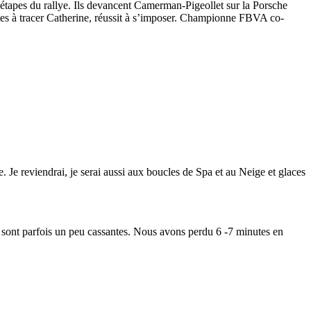
étapes du rallye. Ils devancent Camerman-Pigeollet sur la Porsche
rtes à tracer Catherine, réussit à s’imposer. Championne FBVA co-
 Je reviendrai, je serai aussi aux boucles de Spa et au Neige et glaces
s sont parfois un peu cassantes. Nous avons perdu 6 -7 minutes en