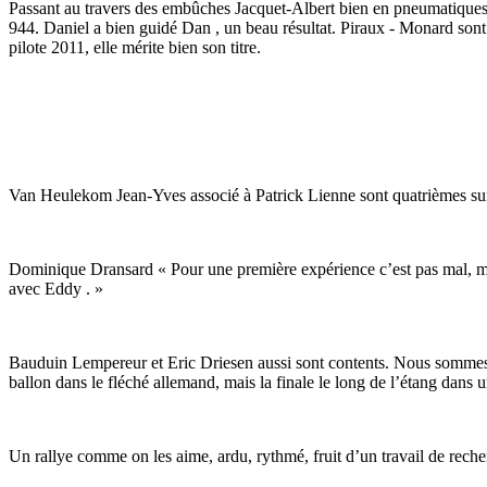
Passant au travers des embûches Jacquet-Albert bien en pneumatiques 
944. Daniel a bien guidé Dan , un beau résultat. Piraux - Monard sont
pilote 2011, elle mérite bien son titre.
Van Heulekom Jean-Yves associé à Patrick Lienne sont quatrièmes su
Dominique Dransard « Pour une première expérience c’est pas mal, mais 
avec Eddy . »
Bauduin Lempereur et Eric Driesen aussi sont contents. Nous sommes ar
ballon dans le fléché allemand, mais la finale le long de l’étang dans u
Un rallye comme on les aime, ardu, rythmé, fruit d’un travail de rech