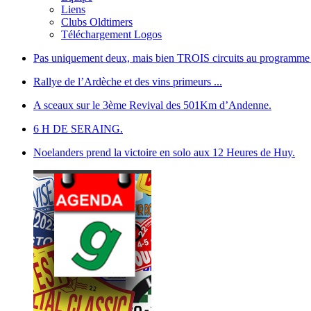
Liens
Clubs Oldtimers
Téléchargement Logos
Pas uniquement deux, mais bien TROIS circuits au programme du
Rallye de l’Ardèche et des vins primeurs ...
A sceaux sur le 3ème Revival des 501Km d’Andenne.
6 H DE SERAING.
Noelanders prend la victoire en solo aux 12 Heures de Huy.