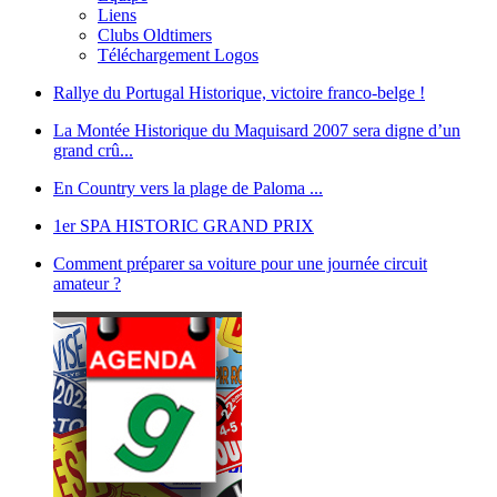
Liens
Clubs Oldtimers
Téléchargement Logos
Rallye du Portugal Historique, victoire franco-belge !
La Montée Historique du Maquisard 2007 sera digne d’un
grand crû...
En Country vers la plage de Paloma ...
1er SPA HISTORIC GRAND PRIX
Comment préparer sa voiture pour une journée circuit
amateur ?