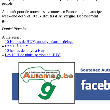
pétrole.
A bientôt pour de nouvelles aventures en France ou j’ai participé le
week-end des 9 et 10 aux
Routes d’Auvergne
. Dépaysement
garanti.
Daniel Pigeolet
A lire aussi :
–
10 Heures de HUY, un rallye dans le déluge
–
En 911 à HUY
–
10 heures de rallye à Huy
–
Les 10 H de pluie (pardon de HUY)