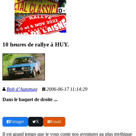
10 heures de rallye à HUY.
Bob d’Automag
2006-06-17 11:14:29
Dans le baquet de droite ...
Partager
X
Email
Il est grand temps que je vous conte nos aventures au plus mythique