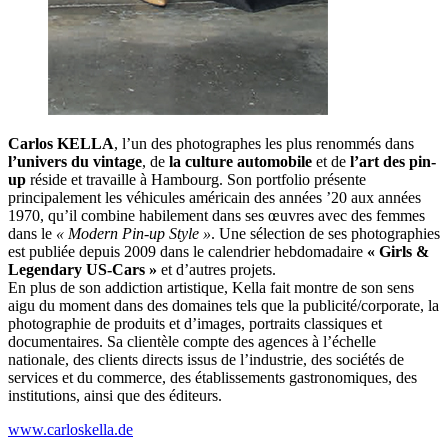
Carlos KELLA
, l’un des photographes les plus renommés dans
l’univers du vintage
, de
la culture automobile
et de
l’art des pin-
up
réside et travaille à Hambourg. Son portfolio présente
principalement les véhicules américain des années ’20 aux années
1970, qu’il combine habilement dans ses œuvres avec des femmes
dans le
« Modern Pin-up Style »
. Une sélection de ses photographies
est publiée depuis 2009 dans le calendrier hebdomadaire
« Girls &
Legendary US-Cars »
et d’autres projets.
En plus de son addiction artistique, Kella fait montre de son sens
aigu du moment dans des domaines tels que la publicité/corporate, la
photographie de produits et d’images, portraits classiques et
documentaires. Sa clientèle compte des agences à l’échelle
nationale, des clients directs issus de l’industrie, des sociétés de
services et du commerce, des établissements gastronomiques, des
institutions, ainsi que des éditeurs.
www.carloskella.de