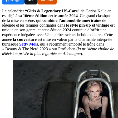
Partager
X
Email
Le calendrier
“Girls & Legendary US-Cars”
de Carlos Kella en
est déjà à sa
16ème édition cette année 2024
. Ce grand classique
de la mise en scène, qui
combine l’automobile américaine
de
légende et les femmes confiantes dans
le style pin-up et vintage
est
unique en son genre, et cette édition 2024 continue d’offrir une
expérience inégalée avec 52 superbes scènes hebdomadaires. Cette
année
la couverture
est mise en valeur par la charmante interprète
burlesque
Setty Mois
, qui a récemment emporté le trône dans
« Beauty & The Nerd 2023 » sur ProSieben (
la troisième chaîne de
télévision privée la plus regardée en Allemagne
).