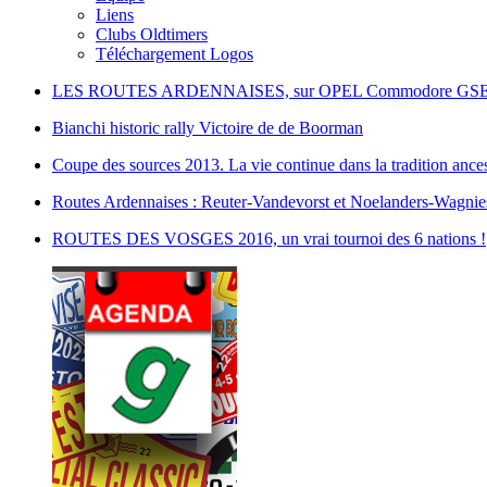
Liens
Clubs Oldtimers
Téléchargement Logos
LES ROUTES ARDENNAISES, sur OPEL Commodore GSE
Bianchi historic rally Victoire de de Boorman
Coupe des sources 2013. La vie continue dans la tradition anc
Routes Ardennaises : Reuter-Vandevorst et Noelanders-Wagnies
ROUTES DES VOSGES 2016, un vrai tournoi des 6 nations !