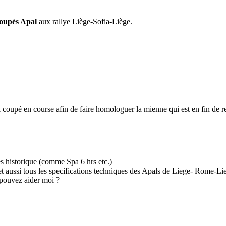
oupés Apal
aux rallye Liège-Sofia-Liège.
coupé en course afin de faire homologuer la mienne qui est en fin de r
s historique (comme Spa 6 hrs etc.)
t aussi tous les specifications techniques des Apals de Liege- Rome-Li
pouvez aider moi ?