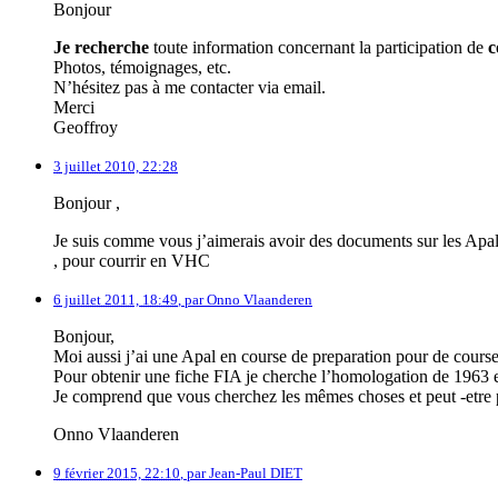
Bonjour
Je recherche
toute information concernant la participation de
c
Photos, témoignages, etc.
N’hésitez pas à me contacter via email.
Merci
Geoffroy
3 juillet 2010, 22:28
Bonjour ,
Je suis comme vous j’aimerais avoir des documents sur les Apal 
, pour courrir en VHC
6 juillet 2011, 18:49
,
par
Onno Vlaanderen
Bonjour,
Moi aussi j’ai une Apal en course de preparation pour de course
Pour obtenir une fiche FIA je cherche l’homologation de 1963 e
Je comprend que vous cherchez les mêmes choses et peut -etre 
Onno Vlaanderen
9 février 2015, 22:10
,
par
Jean-Paul DIET