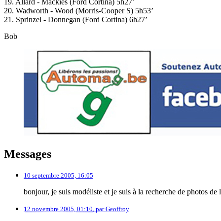
19. Allard - Mackies (Ford Cortina) 5h27’
20. Wadworth - Wood (Morris-Cooper S) 5h53’
21. Sprinzel - Donnegan (Ford Cortina) 6h27’
Bob
Messages
10 septembre 2005, 16:05
bonjour, je suis modéliste et je suis à la recherche de photos 
12 novembre 2005, 01:10
,
par
Geoffroy