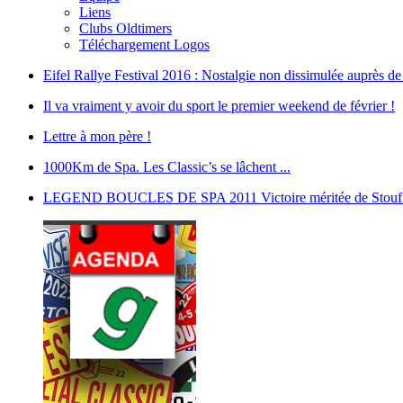
Liens
Clubs Oldtimers
Téléchargement Logos
Eifel Rallye Festival 2016 : Nostalgie non dissimulée auprès de t
Il va vraiment y avoir du sport le premier weekend de février !
Lettre à mon père !
1000Km de Spa. Les Classic’s se lâchent ...
LEGEND BOUCLES DE SPA 2011 Victoire méritée de Stouf -