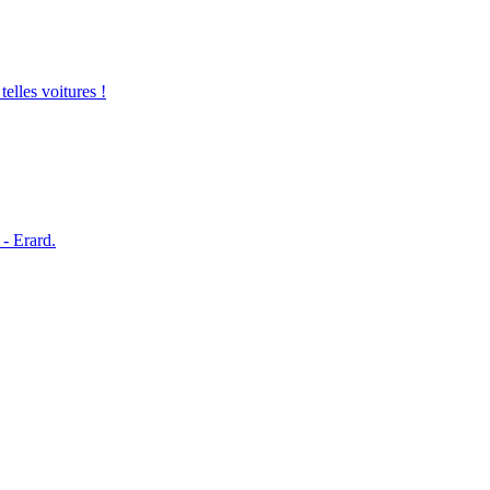
elles voitures !
 Erard.