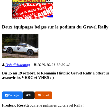
Deux équipages belges sur le podium du Gravel Rally
Bob d’Automag
2019-10-21 12:39:48
Du 15 au 19 octobre, le Romania Historic Gravel Rally a offert un
assouvir les VHRC et VHRS :-)
Partager
X
Email
Frédéric Rosatti
ouvre le palmarès du Gravel Rally !