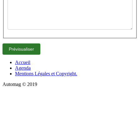
Accueil
Agenda
Mentions Légales et Copyright.
Automag © 2019