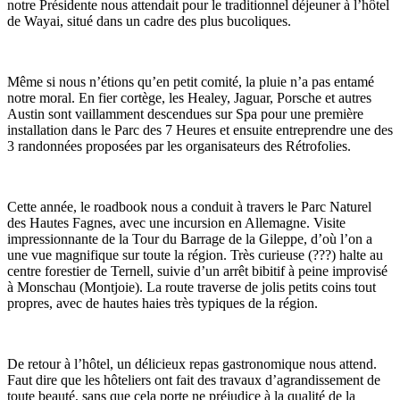
notre Présidente nous attendait pour le traditionnel déjeuner à l’hôtel
de Wayai, situé dans un cadre des plus bucoliques.
Même si nous n’étions qu’en petit comité, la pluie n’a pas entamé
notre moral. En fier cortège, les Healey, Jaguar, Porsche et autres
Austin sont vaillamment descendues sur Spa pour une première
installation dans le Parc des 7 Heures et ensuite entreprendre une des
3 randonnées proposées par les organisateurs des Rétrofolies.
Cette année, le roadbook nous a conduit à travers le Parc Naturel
des Hautes Fagnes, avec une incursion en Allemagne. Visite
impressionnante de la Tour du Barrage de la Gileppe, d’où l’on a
une vue magnifique sur toute la région. Très curieuse (???) halte au
centre forestier de Ternell, suivie d’un arrêt bibitif à peine improvisé
à Monschau (Montjoie). La route traverse de jolis petits coins tout
propres, avec de hautes haies très typiques de la région.
De retour à l’hôtel, un délicieux repas gastronomique nous attend.
Faut dire que les hôteliers ont fait des travaux d’agrandissement de
toute beauté, sans que cela porte ne préjudice à la qualité de la