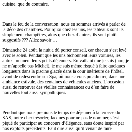
cuisine, que du contraire.
Dans le feu de la conversation, nous en sommes arrivés à parler de
la déco des chambres. Pourquoi chez les uns, les tableaux sont-ils
simplement champêtres, alors que chez d’autres, ils sont plutôt
suggestifs ??? Allez savoir …
Dimanche 24 août, la nuit a dû porter conseil, car chacun s’est levé
avec le soleil. Pendant que les uns bichonnent leurs voitures, les
autres prennent leurs petits-déjeuners. En vaillant que je suis (non, je
ne m’appelle pas Michel), je me suis même risqué à faire quelques
longueurs dans la piscine glacée dans la cour intérieure de l’hôtel,
avant de redescendre sur Spa, où nous avons pu admirer, dans une
ambiance estivale, des centaines de véhicules anciens. L’occasion
aussi de retrouver des vieilles connaissances ou d’en faire de
nouvelles tout aussi sympathiques.
Pendant que nous prenions le temps de déjeuner à la terrasse du
SAS, notre cher trésorier, Jacques pour ne pas le nommer, s’est
piqué de participer au concours d’élégance, sans doute inspiré par
nos exploits précédents. Faut dire aussi qu’il venait de faire