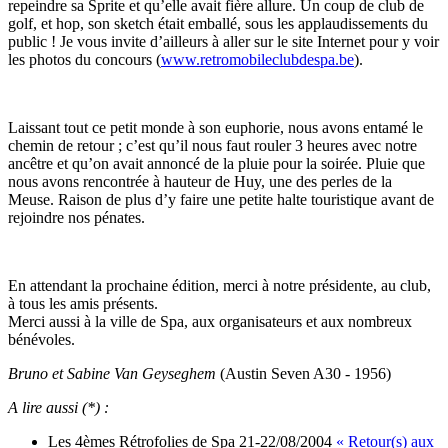
repeindre sa Sprite et qu’elle avait fière allure. Un coup de club de
golf, et hop, son sketch était emballé, sous les applaudissements du
public ! Je vous invite d’ailleurs à aller sur le site Internet pour y voir
les photos du concours (
www.retromobileclubdespa.be
).
Laissant tout ce petit monde à son euphorie, nous avons entamé le
chemin de retour ; c’est qu’il nous faut rouler 3 heures avec notre
ancêtre et qu’on avait annoncé de la pluie pour la soirée. Pluie que
nous avons rencontrée à hauteur de Huy, une des perles de la
Meuse. Raison de plus d’y faire une petite halte touristique avant de
rejoindre nos pénates.
En attendant la prochaine édition, merci à notre présidente, au club,
à tous les amis présents.
Merci aussi à la ville de Spa, aux organisateurs et aux nombreux
bénévoles.
Bruno et Sabine Van Geyseghem
(Austin Seven A30 - 1956)
A lire aussi (*) :
Les 4èmes Rétrofolies de Spa 21-22/08/2004
« Retour(s) aux