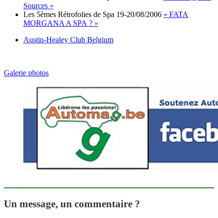
Sources »
Les 5èmes Rétrofolies de Spa 19-20/08/2006
« FATA
MORGANA A SPA ? »
Austin-Healey Club Belgium
Galerie photos
Un message, un commentaire ?