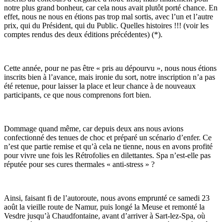
notre plus grand bonheur, car cela nous avait plutôt porté chance. En
effet, nous ne nous en étions pas trop mal sortis, avec l’un et l’autre
prix, qui du Président, qui du Public. Quelles histoires !!! (voir les
comptes rendus des deux éditions précédentes) (*).
Cette année, pour ne pas être « pris au dépourvu », nous nous étions
inscrits bien à l’avance, mais ironie du sort, notre inscription n’a pas
été retenue, pour laisser la place et leur chance à de nouveaux
participants, ce que nous comprenons fort bien.
Dommage quand même, car depuis deux ans nous avions
confectionné des tenues de choc et préparé un scénario d’enfer. Ce
n’est que partie remise et qu’à cela ne tienne, nous en avons profité
pour vivre une fois les Rétrofolies en dilettantes. Spa n’est-elle pas
réputée pour ses cures thermales « anti-stress » ?
Ainsi, faisant fi de l’autoroute, nous avons emprunté ce samedi 23
août la vieille route de Namur, puis longé la Meuse et remonté la
Vesdre jusqu’à Chaudfontaine, avant d’arriver à Sart-lez-Spa, où