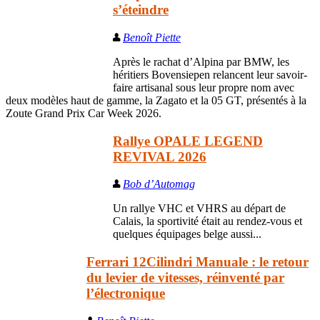
s’éteindre
Benoît Piette
Après le rachat d’Alpina par BMW, les
héritiers Bovensiepen relancent leur savoir-
faire artisanal sous leur propre nom avec
deux modèles haut de gamme, la Zagato et la 05 GT, présentés à la
Zoute Grand Prix Car Week 2026.
Rallye OPALE LEGEND
REVIVAL 2026
Bob d’Automag
Un rallye VHC et VHRS au départ de
Calais, la sportivité était au rendez-vous et
quelques équipages belge aussi...
Ferrari 12Cilindri Manuale : le retour
du levier de vitesses, réinventé par
l’électronique