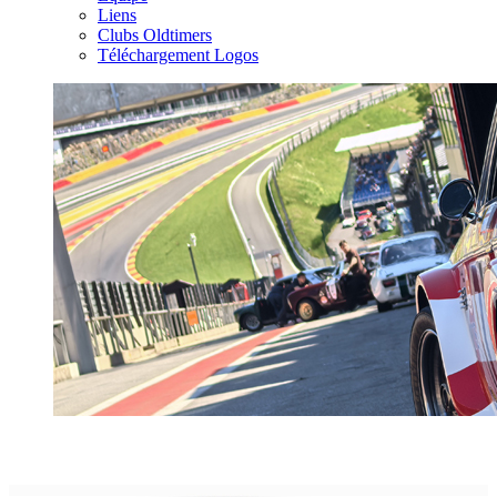
Liens
Clubs Oldtimers
Téléchargement Logos