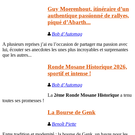
Guy Moerenhout, itinéraire d’un
authentique passionné de rallyes,
piqué d’Abarth...
Bob d’Automag
A plusieurs reprises j’ai eu l’occasion de partager ma passion avec
lui, écouter ses anecdotes les unes plus incroyables et surprenantes
que les autres...
Ronde Mosane Historique 2026,
sportif et intense !
Bob d’Automag
La
2ème Ronde Mosane Historique
a tenu
toutes ses promesses !
La Bourse de Genk
Benoît Piette
Entre tradition et modernité : la bourse de Genk, un havre pour les