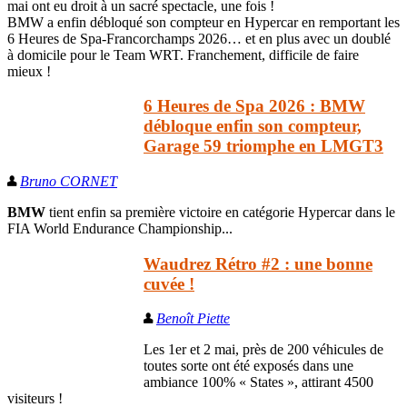
mai ont eu droit à un sacré spectacle, une fois !
BMW a enfin débloqué son compteur en Hypercar en remportant les
6 Heures de Spa-Francorchamps 2026… et en plus avec un doublé
à domicile pour le Team WRT. Franchement, difficile de faire
mieux !
6 Heures de Spa 2026 : BMW
débloque enfin son compteur,
Garage 59 triomphe en LMGT3
Bruno CORNET
BMW
tient enfin sa première victoire en catégorie Hypercar dans le
FIA World Endurance Championship...
Waudrez Rétro #2 : une bonne
cuvée !
Benoît Piette
Les 1er et 2 mai, près de 200 véhicules de
toutes sorte ont été exposés dans une
ambiance 100% « States », attirant 4500
visiteurs !