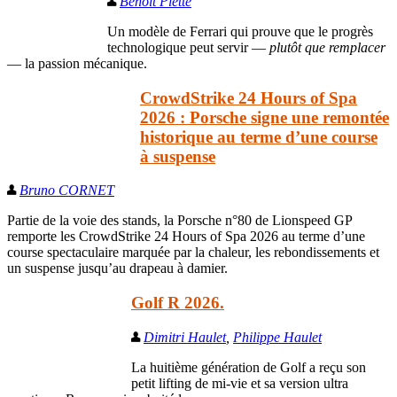
Benoît Piette
Un modèle de Ferrari qui prouve que le progrès
technologique peut servir —
plutôt que remplacer
— la passion mécanique.
CrowdStrike 24 Hours of Spa
2026 : Porsche signe une remontée
historique au terme d’une course
à suspense
Bruno CORNET
Partie de la voie des stands, la Porsche n°80 de Lionspeed GP
remporte les CrowdStrike 24 Hours of Spa 2026 au terme d’une
course spectaculaire marquée par la chaleur, les rebondissements et
un suspense jusqu’au drapeau à damier.
Golf R 2026.
Dimitri Haulet
,
Philippe Haulet
La huitième génération de Golf a reçu son
petit lifting de mi-vie et sa version ultra