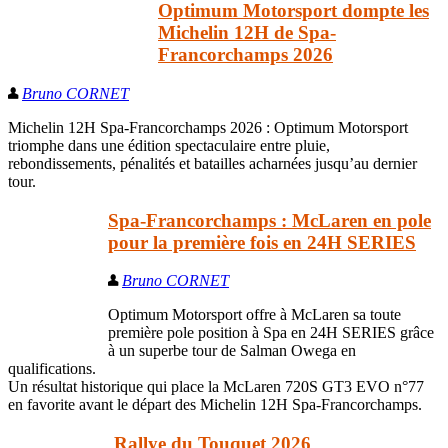
Optimum Motorsport dompte les
Michelin 12H de Spa-
Francorchamps 2026
Bruno CORNET
Michelin 12H Spa-Francorchamps 2026 : Optimum Motorsport
triomphe dans une édition spectaculaire entre pluie,
rebondissements, pénalités et batailles acharnées jusqu’au dernier
tour.
Spa-Francorchamps : McLaren en pole
pour la première fois en 24H SERIES
Bruno CORNET
Optimum Motorsport offre à McLaren sa toute
première pole position à Spa en 24H SERIES grâce
à un superbe tour de Salman Owega en
qualifications.
Un résultat historique qui place la McLaren 720S GT3 EVO n°77
en favorite avant le départ des Michelin 12H Spa-Francorchamps.
Rallye du Touquet 2026