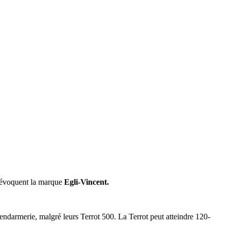
i évoquent la marque
Egli-Vincent.
endarmerie, malgré leurs Terrot 500. La Terrot peut atteindre 120-