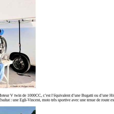
Moteur V twin de 1000CC, c’est l’équivalent d’une Bugatti ou d’une His
sultat : une Egli-Vincent, moto très sportive avec une tenue de route ex