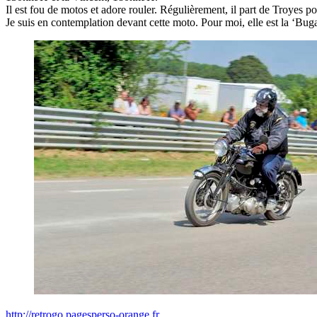
Il est fou de motos et adore rouler. Régulièrement, il part de Troyes po
Je suis en contemplation devant cette moto. Pour moi, elle est la ‘Buga
http://retrogo.pagesperso-orange.fr...