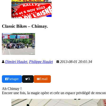
Classic Bikes – Chimay.
Dimitri Haulet
,
Philippe Haulet
2013-08-01 20:01:34
Partager
X
Email
Ah Chimay !
Encore une fois, la magie opère et crée un espace privilégié de rencon