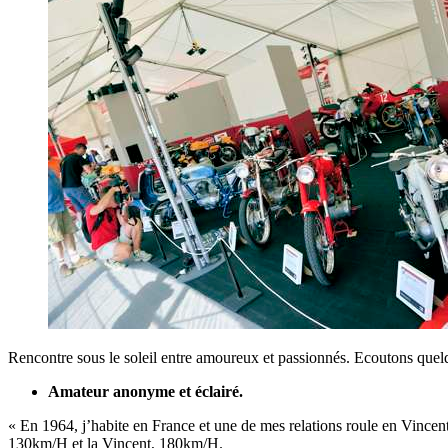
Rencontre sous le soleil entre amoureux et passionnés. Ecoutons que
Amateur anonyme et éclairé.
« En 1964, j’habite en France et une de mes relations roule en Vincent
130km/H et la Vincent, 180km/H.