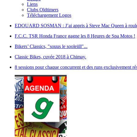
Liens
Clubs Oldtimers
Téléchargement Logos
EDOUARD SOSMAN : J’ai appris à Steve Mac Queen à rouler e
F.C.C. TSR Honda France gagne les 8 Heures de Spa Motos !
Bikers’ Classics, "souus le sooleiill"...
Classic Bikes, cuvée 2018 à Chimay.
8 sessions pour chaque concurrent et des runs exclusivement ré