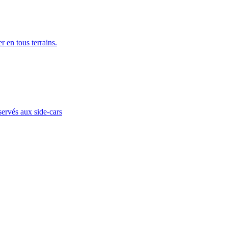
n tous terrains.
servés aux side-cars