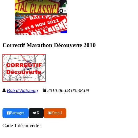
Correctif Marathon Découverte 2010
Bob d’Automag
2010-06-03 00:38:09
Partager
X
Email
Carte 1 découverte :