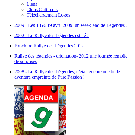
Liens
Clubs Oldtimers
Téléchargement Logos
2009 - Les 18 & 19 avril 2009, un week-end de Légendes !
2002 - Le Rallye des Légendes est né !
Brochure Rallye des Légendes 2012
Rallye des légendes - orientation- 2012 une journée remplie
de surprises
2008 - Le Rallye des Légendes, c’était encore une belle
aventure empreinte de Pure Passion !