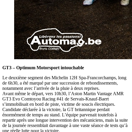
GT3 – Optimum Motorsport intouchable
Le deuxième segment des Michelin 12H Spa-Francorchamps, long
de 6h30, a été marqué par une succession de rebondissements,
notamment avec l’arrivée de la pluie à deux reprises.
Avant même le départ, vers 10h30, l’Aston Martin Vantage AMR
GT3 Evo Comtoyou Racing #41 de Servais-Knauf-Baert
s’immobilisait en bord de piste, victime de soucis électriques.
Candidate déclarée à la victoire, la GT britannique perdait
énormément de temps au stand. L’équipe parvenait toutefois à
repartir après une longue intervention des mécaniciens, mais la suite
de la journée ressemblait davantage à une vaste séance de tests qu’à
une réelle lutte pour la victoire.