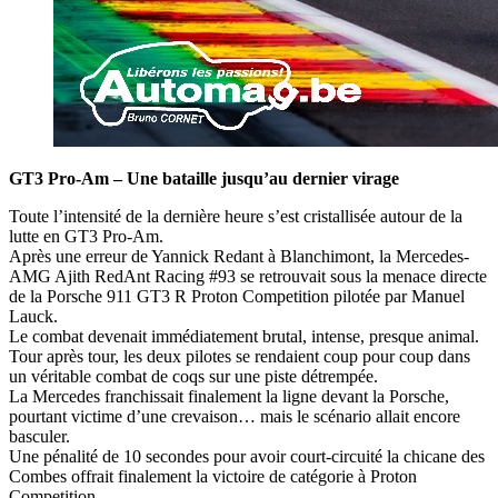
GT3 Pro-Am – Une bataille jusqu’au dernier virage
Toute l’intensité de la dernière heure s’est cristallisée autour de la
lutte en GT3 Pro-Am.
Après une erreur de Yannick Redant à Blanchimont, la Mercedes-
AMG Ajith RedAnt Racing #93 se retrouvait sous la menace directe
de la Porsche 911 GT3 R Proton Competition pilotée par Manuel
Lauck.
Le combat devenait immédiatement brutal, intense, presque animal.
Tour après tour, les deux pilotes se rendaient coup pour coup dans
un véritable combat de coqs sur une piste détrempée.
La Mercedes franchissait finalement la ligne devant la Porsche,
pourtant victime d’une crevaison… mais le scénario allait encore
basculer.
Une pénalité de 10 secondes pour avoir court-circuité la chicane des
Combes offrait finalement la victoire de catégorie à Proton
Competition.