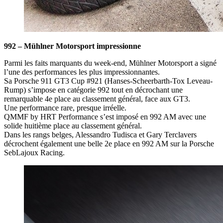
992 – Mühlner Motorsport impressionne
Parmi les faits marquants du week-end, Mühlner Motorsport a signé
l’une des performances les plus impressionnantes.
Sa Porsche 911 GT3 Cup #921 (Hanses-Scheerbarth-Tox Leveau-
Rump) s’impose en catégorie 992 tout en décrochant une
remarquable 4e place au classement général, face aux GT3.
Une performance rare, presque irréelle.
QMMF by HRT Performance s’est imposé en 992 AM avec une
solide huitième place au classement général.
Dans les rangs belges, Alessandro Tudisca et Gary Terclavers
décrochent également une belle 2e place en 992 AM sur la Porsche
SebLajoux Racing.