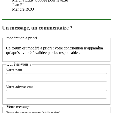
Merci a Eddy Coppée pour le texte
Jean Filot
Menbre RCO
Un message, un commentaire ?
modération a priori
Ce forum est modéré a priori : votre contribution n’apparaîtra
qu’après avoir été validée par les responsables.
Qui êtes-vous ?
Votre nom
Votre adresse email
Votre message
Texte de votre message (obligatoire)