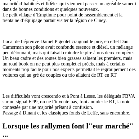
majorité d’habitués et fidèles qui viennent passer un agréable samedi
dans de bonnes conditions et quelques nouveaux.
Le petit village d’Emptinne pour point de rassemblement et la
trentaine d’équipage partait visiter la région de Ciney.
Local de l’épreuve Daniel Pigeolet craignait le pire, en effet Dan
Camerman son pilote avait confondu essence et diésel, un mélange
peu détonnant, mais qui faisait craindre le pire à nos deux compères.
Un beau cadre et des routes bien grasses saluent les premiers, mais
un road book on ne peut plus complet et précis, mais à certains
moments trop facile pour nos experts permettait le regroupement des
voitures qui au gré de couples ou trio allaient de RT en RT.
Les difficultés vont crescendo et à Pont à Lesse, les délégués FBVA
sur un signal F 99, on ne l’invente pas, font annuler le RT, la note
contestée par une majorité prêtant à confusion.
Passage à Dinant et les classiques fonds de Leffe, sans encombre.
Lorsque les rallymen font l"eur marché"
...