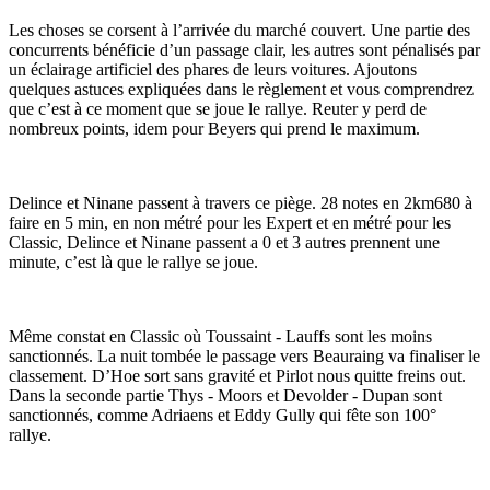
Les choses se corsent à l’arrivée du marché couvert. Une partie des
concurrents bénéficie d’un passage clair, les autres sont pénalisés par
un éclairage artificiel des phares de leurs voitures. Ajoutons
quelques astuces expliquées dans le règlement et vous comprendrez
que c’est à ce moment que se joue le rallye. Reuter y perd de
nombreux points, idem pour Beyers qui prend le maximum.
Delince et Ninane passent à travers ce piège. 28 notes en 2km680 à
faire en 5 min, en non métré pour les Expert et en métré pour les
Classic, Delince et Ninane passent a 0 et 3 autres prennent une
minute, c’est là que le rallye se joue.
Même constat en Classic où Toussaint - Lauffs sont les moins
sanctionnés. La nuit tombée le passage vers Beauraing va finaliser le
classement. D’Hoe sort sans gravité et Pirlot nous quitte freins out.
Dans la seconde partie Thys - Moors et Devolder - Dupan sont
sanctionnés, comme Adriaens et Eddy Gully qui fête son 100°
rallye.