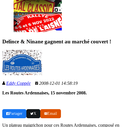
Delince & Ninane gagnent au marché couvert !
Eddy Coppée
2008-12-01 14:58:19
Les Routes Ardennaises, 15 novembre 2008.
Partager
X
Email
Un plateau maigrichon pour ces Routes Ardennaises, composé en