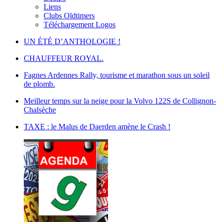
Liens
Clubs Oldtimers
Téléchargement Logos
UN ÉTÉ D’ANTHOLOGIE !
CHAUFFEUR ROYAL.
Fagnes Ardennes Rally, tourisme et marathon sous un soleil
de plomb.
Meilleur temps sur la neige pour la Volvo 122S de Collignon-
Chalsèche
TAXE : le Malus de Daerden amène le Crash !