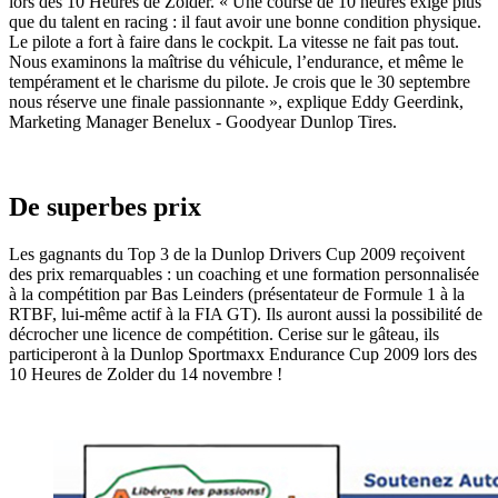
lors des 10 Heures de Zolder. « Une course de 10 heures exige plus
que du talent en racing : il faut avoir une bonne condition physique.
Le pilote a fort à faire dans le cockpit. La vitesse ne fait pas tout.
Nous examinons la maîtrise du véhicule, l’endurance, et même le
tempérament et le charisme du pilote. Je crois que le 30 septembre
nous réserve une finale passionnante », explique Eddy Geerdink,
Marketing Manager Benelux - Goodyear Dunlop Tires.
De superbes prix
Les gagnants du Top 3 de la Dunlop Drivers Cup 2009 reçoivent
des prix remarquables : un coaching et une formation personnalisée
à la compétition par Bas Leinders (présentateur de Formule 1 à la
RTBF, lui-même actif à la FIA GT). Ils auront aussi la possibilité de
décrocher une licence de compétition. Cerise sur le gâteau, ils
participeront à la Dunlop Sportmaxx Endurance Cup 2009 lors des
10 Heures de Zolder du 14 novembre !