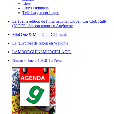
Liens
Clubs Oldtimers
Téléchargement Logos
La 15eme édition de l’International Citroën Car Club Rally
(ICCCR) fait son retour en Angleterre
Mini One & Mini One D à l’essai.
Le rallycross de retour en Wallonie !
LAMBORGHINI MURCIELAGO.
Nissan Primera 1,9 dCI à l’essai.