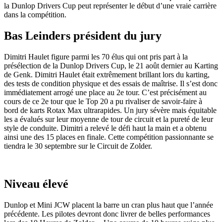
la Dunlop Drivers Cup peut représenter le début d’une vraie carrière
dans la compétition.
Bas Leinders président du jury
Dimitri Haulet figure parmi les 70 élus qui ont pris part à la
présélection de la Dunlop Drivers Cup, le 21 août dernier au Karting
de Genk. Dimitri Haulet était extrêmement brillant lors du karting,
des tests de condition physique et des essais de maîtrise. Il s’est donc
immédiatement arrogé une place au 2e tour. C’est précisément au
cours de ce 2e tour que le Top 20 a pu rivaliser de savoir-faire à
bord de karts Rotax Max ultrarapides. Un jury sévère mais équitable
les a évalués sur leur moyenne de tour de circuit et la pureté de leur
style de conduite. Dimitri a relevé le défi haut la main et a obtenu
ainsi une des 15 places en finale. Cette compétition passionnante se
tiendra le 30 septembre sur le Circuit de Zolder.
Niveau élevé
Dunlop et Mini JCW placent la barre un cran plus haut que l’année
précédente. Les pilotes devront donc livrer de belles performances