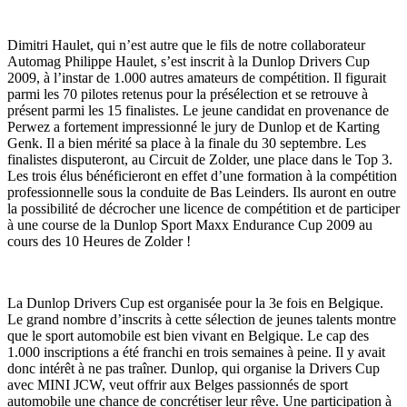
Dimitri Haulet, qui n’est autre que le fils de notre collaborateur
Automag Philippe Haulet, s’est inscrit à la Dunlop Drivers Cup
2009, à l’instar de 1.000 autres amateurs de compétition. Il figurait
parmi les 70 pilotes retenus pour la présélection et se retrouve à
présent parmi les 15 finalistes. Le jeune candidat en provenance de
Perwez a fortement impressionné le jury de Dunlop et de Karting
Genk. Il a bien mérité sa place à la finale du 30 septembre. Les
finalistes disputeront, au Circuit de Zolder, une place dans le Top 3.
Les trois élus bénéficieront en effet d’une formation à la compétition
professionnelle sous la conduite de Bas Leinders. Ils auront en outre
la possibilité de décrocher une licence de compétition et de participer
à une course de la Dunlop Sport Maxx Endurance Cup 2009 au
cours des 10 Heures de Zolder !
La Dunlop Drivers Cup est organisée pour la 3e fois en Belgique.
Le grand nombre d’inscrits à cette sélection de jeunes talents montre
que le sport automobile est bien vivant en Belgique. Le cap des
1.000 inscriptions a été franchi en trois semaines à peine. Il y avait
donc intérêt à ne pas traîner. Dunlop, qui organise la Drivers Cup
avec MINI JCW, veut offrir aux Belges passionnés de sport
automobile une chance de concrétiser leur rêve. Une participation à