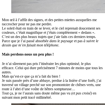
Mon œil à l’affût des signes, et des petites miettes auxquelles me
raccrocher pour ne pas me perdre.
Le soleil était en train de se lever, et le ciel reprenait doucement ses
couleurs, c’était magnifique et j’étais complètement « dedans ».
C’est un des plus beaux trajets que j’aie faits ces derniers temps.
Parce que je l’ai passé absorbée
dans le paysage
et pas
à suivre le
dessin que m’en faisait mon téléphone.
Mais perdons-nous un peu plus !
Je n’ai sûrement pas pris l’itinéraire les plus optimisé, le plus
efficace. Celui qui dure précisément 7 minutes de moins que tous les
autres.
Mais qu’est-ce que ça m’a fait du bien !
Je suis passée près d’une abbaye, perdue à la lisière d’une forêt, j’ai
traversé un village perché sur son promontoire de chênes verts, une
route à l’abri d’une voûte de hêtres somptueuse…
Tout ça, je ne l’aurais sans doute même pas vu
(et pas croisé)
en
suivant mon petit tracé millimétré.