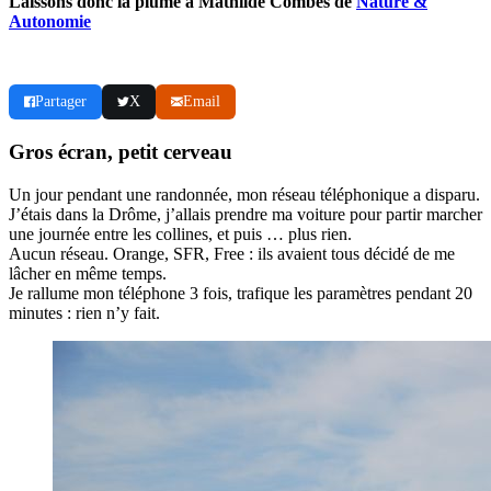
Laissons donc la plume à Mathilde Combes de
Nature &
Autonomie
Partager
X
Email
Gros écran, petit cerveau
Un jour pendant une randonnée, mon réseau téléphonique a disparu.
J’étais dans la Drôme, j’allais prendre ma voiture pour partir marcher
une journée entre les collines, et puis … plus rien.
Aucun réseau. Orange, SFR, Free : ils avaient tous décidé de me
lâcher en même temps.
Je rallume mon téléphone 3 fois, trafique les paramètres pendant 20
minutes : rien n’y fait.