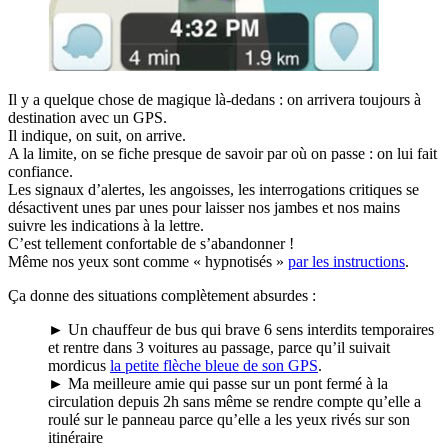
Il y a quelque chose de magique là-dedans : on arrivera toujours à
destination avec un GPS.
Il indique, on suit, on arrive.
A la limite, on se fiche presque de savoir par où on passe : on lui fait
confiance.
Les signaux d’alertes, les angoisses, les interrogations critiques se
désactivent unes par unes pour laisser nos jambes et nos mains
suivre les indications à la lettre.
C’est tellement confortable de s’abandonner !
Même nos yeux sont comme « hypnotisés »
par les instructions
.
Ça donne des situations complètement absurdes :
► Un chauffeur de bus qui brave 6 sens interdits temporaires
et rentre dans 3 voitures au passage, parce qu’il suivait
mordicus
la petite flèche bleue de son GPS
.
► Ma meilleure amie qui passe sur un pont fermé à la
circulation depuis 2h sans même se rendre compte qu’elle a
roulé sur le panneau parce qu’elle a les yeux rivés sur son
itinéraire