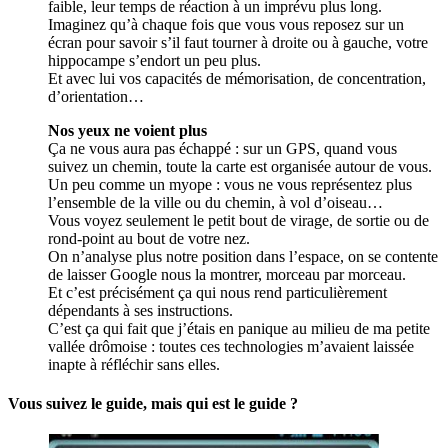
faible, leur temps de réaction à un imprévu plus long.
Imaginez qu’à chaque fois que vous vous reposez sur un
écran pour savoir s’il faut tourner à droite ou à gauche, votre
hippocampe s’endort un peu plus.
Et avec lui vos capacités de mémorisation, de concentration,
d’orientation…
Nos yeux ne voient plus
Ça ne vous aura pas échappé : sur un GPS, quand vous
suivez un chemin, toute la carte est organisée autour de vous.
Un peu comme un myope : vous ne vous représentez plus
l’ensemble de la ville ou du chemin, à vol d’oiseau…
Vous voyez seulement le petit bout de virage, de sortie ou de
rond-point au bout de votre nez.
On n’analyse plus notre position dans l’espace, on se contente
de laisser Google nous la montrer, morceau par morceau.
Et c’est précisément ça qui nous rend particulièrement
dépendants à ses instructions.
C’est ça qui fait que j’étais en panique au milieu de ma petite
vallée drômoise : toutes ces technologies m’avaient laissée
inapte à réfléchir sans elles.
Vous suivez le guide, mais qui est le guide ?