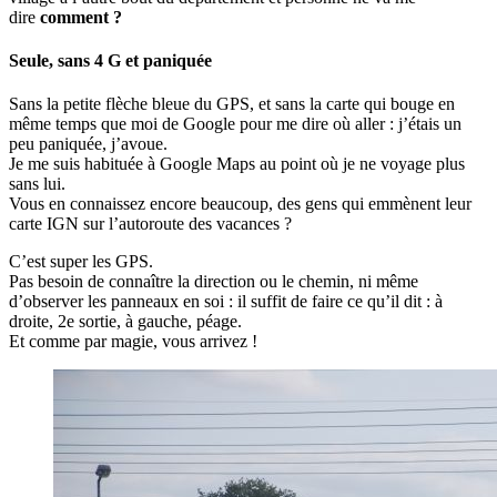
dire
comment ?
Seule, sans 4 G et paniquée
Sans la petite flèche bleue du GPS, et sans la carte qui bouge en
même temps que moi de Google pour me dire où aller : j’étais un
peu paniquée, j’avoue.
Je me suis habituée à Google Maps au point où je ne voyage plus
sans lui.
Vous en connaissez encore beaucoup, des gens qui emmènent leur
carte IGN sur l’autoroute des vacances ?
C’est super les GPS.
Pas besoin de connaître la direction ou le chemin, ni même
d’observer les panneaux en soi : il suffit de faire ce qu’il dit : à
droite, 2e sortie, à gauche, péage.
Et comme par magie, vous arrivez !