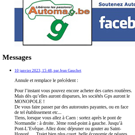
Messages
10 janvier 2023, 15:48
,
par
Jean Gauchet
Annule et remplace le précèdent :
Pour l’instant vous pouvez encore acheter des cartes routières.
Mais dès qu’elles auront disparues, les sociétés Gps auront le
MONOPOLE !
De vous faire passer par des autoroutes payantes, ou en face
de tel établissement etc...
Tiens, lorsque vous allez à Caen : sortez après le pont de
Normandie : à droite. 3ème rond-point à gauche. Jusqu’à
Pont-L’Evêque. Allez donc déjeuner ou gouter au Saint-
Honoré..... Trajet bien plus court, belle économie de péages.