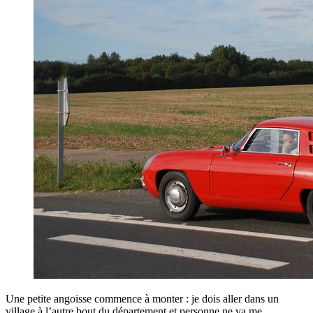
Une petite angoisse commence à monter : je dois aller dans un
village à l’autre bout du département et personne ne va me