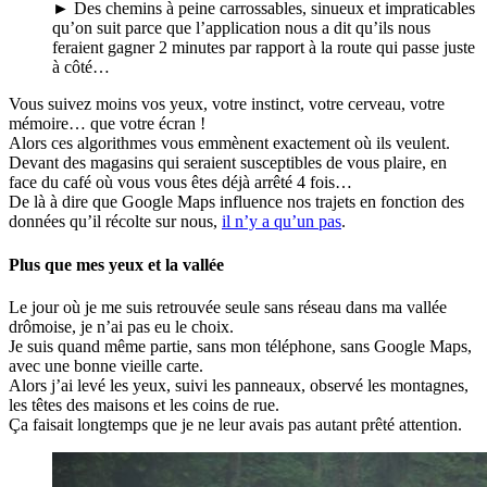
► Des chemins à peine carrossables, sinueux et impraticables
qu’on suit parce que l’application nous a dit qu’ils nous
feraient gagner 2 minutes par rapport à la route qui passe juste
à côté…
Vous suivez moins vos yeux, votre instinct, votre cerveau, votre
mémoire… que votre écran !
Alors ces algorithmes vous emmènent exactement où ils veulent.
Devant des magasins qui seraient susceptibles de vous plaire, en
face du café où vous vous êtes déjà arrêté 4 fois…
De là à dire que Google Maps influence nos trajets en fonction des
données qu’il récolte sur nous,
il n’y a qu’un pas
.
Plus que mes yeux et la vallée
Le jour où je me suis retrouvée seule sans réseau dans ma vallée
drômoise, je n’ai pas eu le choix.
Je suis quand même partie, sans mon téléphone, sans Google Maps,
avec une bonne vieille carte.
Alors j’ai levé les yeux, suivi les panneaux, observé les montagnes,
les têtes des maisons et les coins de rue.
Ça faisait longtemps que je ne leur avais pas autant prêté attention.