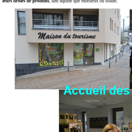
leurs drôles de produits
, tant liquide que moelleux ou solide.