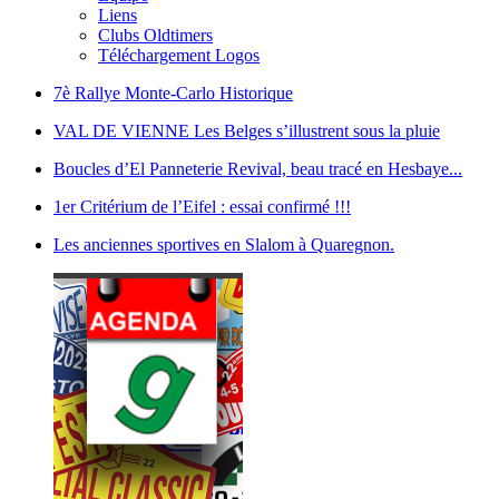
Liens
Clubs Oldtimers
Téléchargement Logos
7è Rallye Monte-Carlo Historique
VAL DE VIENNE Les Belges s’illustrent sous la pluie
Boucles d’El Panneterie Revival, beau tracé en Hesbaye...
1er Critérium de l’Eifel : essai confirmé !!!
Les anciennes sportives en Slalom à Quaregnon.