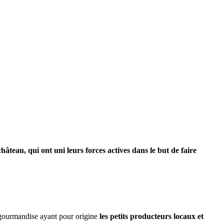
âteau, qui ont uni leurs forces actives dans le but de faire
a gourmandise ayant pour origine
les petits producteurs locaux et