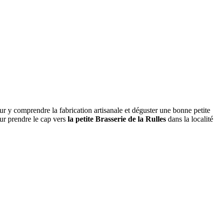
r y comprendre la fabrication artisanale et déguster une bonne petite
our prendre le cap vers
la petite Brasserie de la Rulles
dans la localité