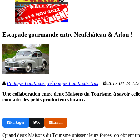
Escapade gourmande entre Neufchâteau & Arlon !
Philippe Lambrette
,
Véronique Lambrette-Nils
2017-04-24 12
Une collaboration entre deux Maisons du Tourisme, à savoir celle d
connaître les petits producteurs locaux.
Partager
X
Email
Quand deux Maisons du Tourisme unissent leurs forces, on obtient une 