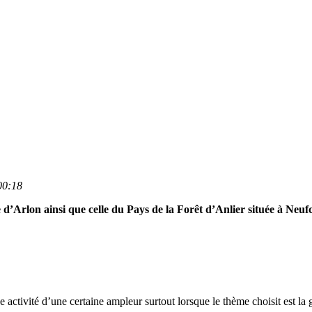
:00:18
’Arlon ainsi que celle du Pays de la Forêt d’Anlier située à Neufch
activité d’une certaine ampleur surtout lorsque le thème choisit est l