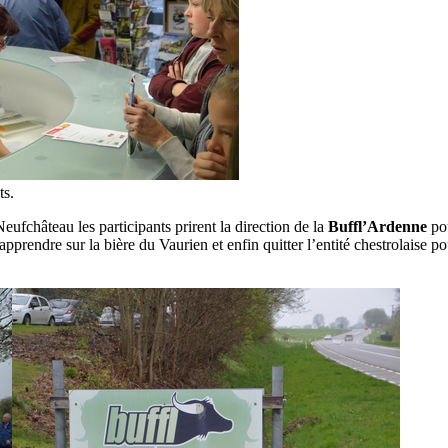
ts.
eufchâteau les participants prirent la direction de la
Buffl’Ardenne
pou
pprendre sur la bière du Vaurien et enfin quitter l’entité chestrolaise p