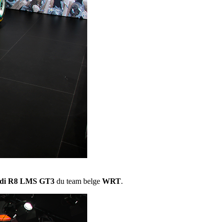
di R8 LMS GT3
du team belge
WRT
.