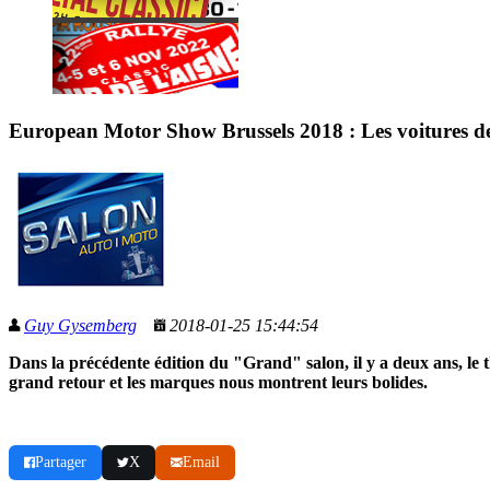
European Motor Show Brussels 2018 : Les voitures d
Guy Gysemberg
2018-01-25 15:44:54
Dans la précédente édition du "Grand" salon, il y a deux ans, le t
grand retour et les marques nous montrent leurs bolides.
Partager
X
Email