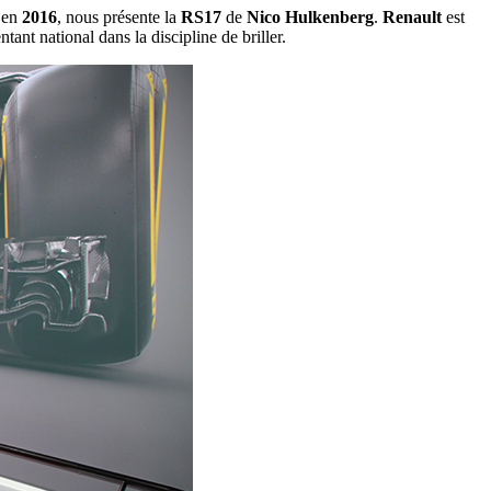
r en
2016
, nous présente la
RS17
de
Nico Hulkenberg
.
Renault
est
ntant national dans la discipline de briller.