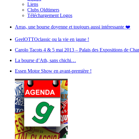
Liens
Clubs Oldtimers
Téléchargement Logos
Arras, une bourse doyenne et toujours aussi intéressante ❤️
GeelOTTOclassic ou la vie en jaune !
Carolo Tacots 4 & 5 mai 2013 – Palais des Expositions de Char
La bourse d’Ath, sans chichi…
Essen Motor Show en avant-première !