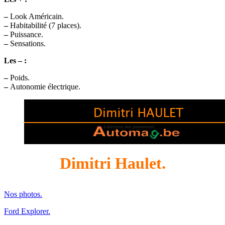
–
Look Américain.
–
Habitabilité (7 places).
–
Puissance.
–
Sensations.
Les – :
–
Poids.
–
Autonomie électrique.
Dimitri Haulet.
Nos photos.
Ford Explorer.