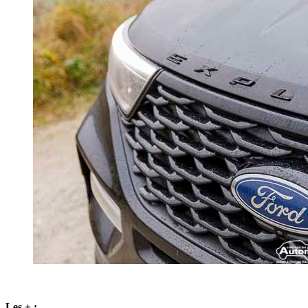
Les + :