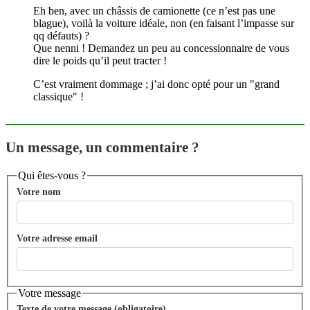
Eh ben, avec un châssis de camionette (ce n’est pas une
blague), voilà la voiture idéale, non (en faisant l’impasse sur
qq défauts) ?
Que nenni ! Demandez un peu au concessionnaire de vous
dire le poids qu’il peut tracter !
C’est vraiment dommage ; j’ai donc opté pour un "grand
classique" !
Un message, un commentaire ?
Qui êtes-vous ?
Votre nom
Votre adresse email
Votre message
Texte de votre message (obligatoire)