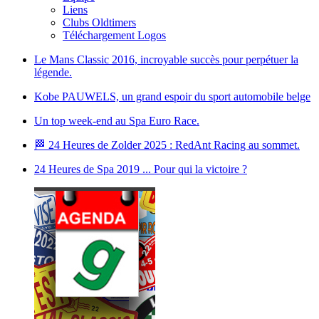
Liens
Clubs Oldtimers
Téléchargement Logos
Le Mans Classic 2016, incroyable succès pour perpétuer la
légende.
Kobe PAUWELS, un grand espoir du sport automobile belge
Un top week-end au Spa Euro Race.
🏁 24 Heures de Zolder 2025 : RedAnt Racing au sommet.
24 Heures de Spa 2019 ... Pour qui la victoire ?