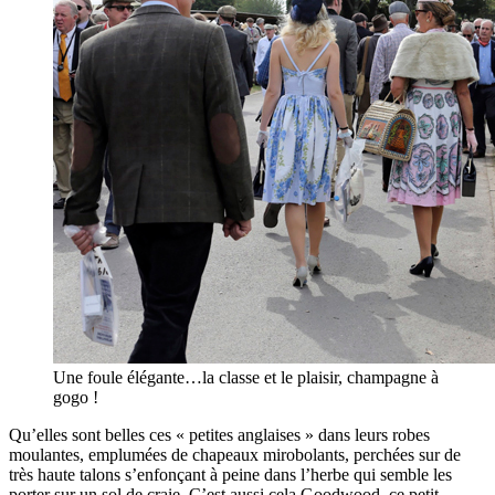
Une foule élégante…la classe et le plaisir, champagne à
gogo !
Qu’elles sont belles ces « petites anglaises » dans leurs robes
moulantes, emplumées de chapeaux mirobolants, perchées sur de
très haute talons s’enfonçant à peine dans l’herbe qui semble les
porter sur un sol de craie. C’est aussi cela Goodwood, ce petit