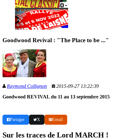
Goodwood Revival : "The Place to be ..."
Raymond Collignon
2015-09-27 13:22:39
Goodwood REVIVAL du 11 au 13 septembre 2015
Partager
X
Email
Sur les traces de Lord MARCH !