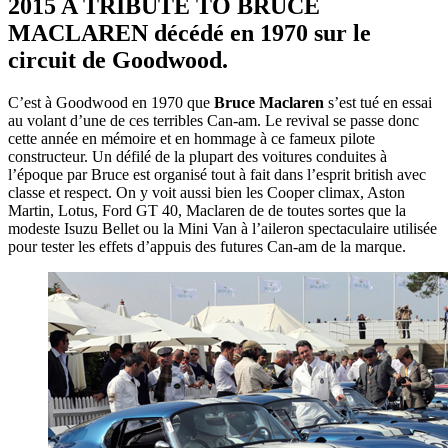
2015 A TRIBUTE TO BRUCE
MACLAREN décédé en 1970 sur le
circuit de Goodwood.
C’est à Goodwood en 1970 que
Bruce Maclaren
s’est tué en essai
au volant d’une de ces terribles Can-am. Le revival se passe donc
cette année en mémoire et en hommage à ce fameux pilote
constructeur. Un défilé de la plupart des voitures conduites à
l’époque par Bruce est organisé tout à fait dans l’esprit british avec
classe et respect. On y voit aussi bien les Cooper climax, Aston
Martin, Lotus, Ford GT 40, Maclaren de de toutes sortes que la
modeste Isuzu Bellet ou la Mini Van à l’aileron spectaculaire utilisée
pour tester les effets d’appuis des futures Can-am de la marque.