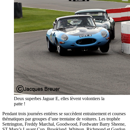
Deux superbes Jaguar E, elles lèvent volontiers la
patte !
Pendant trois journées entières se succèdent entrainement et courses
thématiques par groupes d’une trentaine de voitures. Les trophée
Settrington, Freddy Marchal, Goodwood, Fordwater Barry Sheene,
ST Mary’s Lavant Cup, Brookland, Whitsun, Richmond et Gordon,