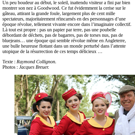
Un peu boudeur au début, le soleil, inattendu visiteur a fini par bien
montrer son nez à Goodwood. Ce fut évidemment la cerise sur le
gâteau, attirant la grande foule, largement plus de cent mille
spectateurs, majoritairement réincarnés en des personnages d’une
époque révolue, tellement vivante encore dans l’imaginaire collectif.
Là tout est propre : pas un papier par terre, pas une poubelle
débordant de déchets, pas de bagarres, pas de torses nus, pas de
bluejeans… une époque qui semble révolue même en Angleterre,
une bulle heureuse flottant dans un monde perturbé dans l’attente
utopique de la résurrection de ces temps délicieux …
Texte :
Raymond Collignon.
Photos :
Jacques Breuer.