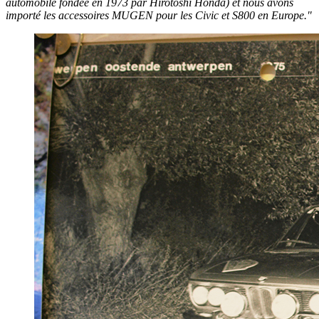
automobile fondée en 1973 par Hirotoshi Honda) et nous avons
importé les accessoires MUGEN pour les Civic et S800 en Europe."