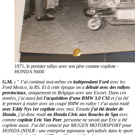
1971, le premier rallye avec son père comme copilote -
HONDA N600
G.M. :
" J’ai continué moi-même en
indépendant Ford
avec les
Ford Mexico, la RS. Et à cette époque on a
débuté avec des rallyes
provinciaux
, uniquement en Belgique avec une Escort. Dans ces
années, j’ai aussi fait
l’acquisition d‘une BMW 3.0 CSI
et j’ai été
le premier à rouler avec un coupé BMW en rallye ! J’ai aussi roulé
avec Eddy Nys 1er copilote
avec moi. Ensuite
j’ai été dealer de
Honda
, j’ai donc roulé
en Honda Civic aux Boucles de Spa
avec
comme
copilote Eric Van Peer
, personne ne savait que Eric a été
copilote aussi. J’ai été contacté par MUGEN MOTORSPORT pour
HONDA (NDLR : une entreprise japonaise spécialisée dans le sport