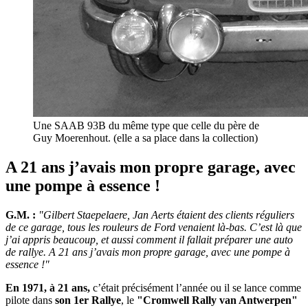
Une SAAB 93B du même type que celle du père de
Guy Moerenhout. (elle a sa place dans la collection)
A 21 ans j’avais mon propre garage, avec
une pompe à essence !
G.M. :
"Gilbert Staepelaere, Jan Aerts étaient des clients réguliers
de ce garage, tous les rouleurs de Ford venaient là-bas. C’est là que
j’ai appris beaucoup, et aussi comment il fallait préparer une auto
de rallye. A 21 ans j’avais mon propre garage, avec une pompe à
essence !"
En 1971, à 21 ans,
c’était précisément l’année ou il se lance comme
pilote dans
son 1er Rallye
, le
"Cromwell Rally van Antwerpen"