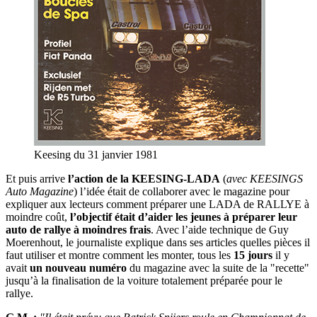
Keesing du 31 janvier 1981
Et puis arrive
l’action de la KEESING-LADA
(
avec KEESINGS
Auto Magazine
) l’idée était de collaborer avec le magazine pour
expliquer aux lecteurs comment préparer une LADA de RALLYE à
moindre coût,
l’objectif était d’aider les jeunes à préparer leur
auto de rallye à moindres frais
. Avec l’aide technique de Guy
Moerenhout, le journaliste explique dans ses articles quelles pièces il
faut utiliser et montre comment les monter, tous les
15 jours
il y
avait
un nouveau numéro
du magazine avec la suite de la "recette"
jusqu’à la finalisation de la voiture totalement préparée pour le
rallye.