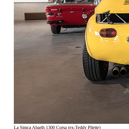
La Simca Abarth 1300 Corsa (ex-Teddy Pilette)