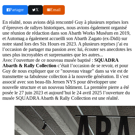
Partager
X
Email
En réalité, nous avions déjà rencontré Guy à plusieurs reprises lors
d’épreuves de rallyes historiques, nous avions également organisé
une réunion de rédaction dans son Abarth Works Muséum en 2019,
et Automag a également accueilli son Abarth Zagato (ex-Didi) sur
notre stand lors des Six Hours en 2023. A plusieurs reprises j’ai eu
l’occasion de partager ma passion avec lui, écouter ses anecdotes les
unes plus incroyables et surprenantes que les autres...
Avec l’ouverture de ce nouveau musée baptisé :
SQUADRA
Abarth & Rally Collection
c’était l’occasion de se revoir, et pour
Guy de nous expliquer que ce "nouveau virage" dans sa vie est de
transmettre sa fabuleuse collection à la nouvelle génération. Il s’est
associé avec son beau-fils Jeroen NYS pour développer une
nouvelle structure et un nouveau bâtiment. La première pierre a été
posée le 27 juin 2023 et aujourd’hui le 24 avril 2025 l’ouverture du
musée SQUADRA Abarth & Rally Collection est une réalité.