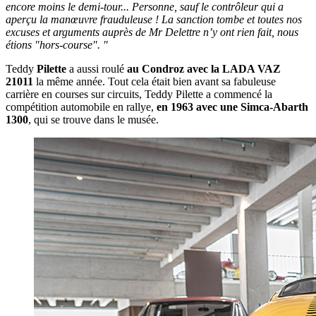
encore moins le demi-tour... Personne, sauf le contrôleur qui a
aperçu la manœuvre frauduleuse ! La sanction tombe et toutes nos
excuses et arguments auprès de Mr Delettre n’y ont rien fait, nous
étions "hors-course". "
Teddy
Pilette
a aussi roulé
au Condroz avec la LADA VAZ
21011
la même année. Tout cela était bien avant sa fabuleuse
carrière en courses sur circuits, Teddy Pilette a commencé la
compétition automobile en rallye,
en 1963 avec une Simca-Abarth
1300
, qui se trouve dans le musée.