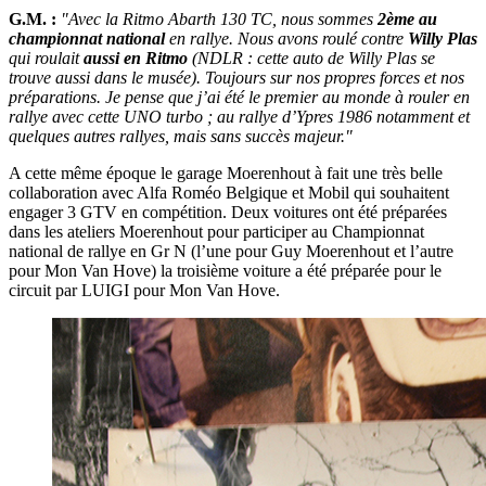
G.M. :
"Avec la Ritmo Abarth 130 TC, nous sommes
2ème au
championnat national
en rallye. Nous avons roulé contre
Willy Plas
qui roulait
aussi en Ritmo
(NDLR : cette auto de Willy Plas se
trouve aussi dans le musée). Toujours sur nos propres forces et nos
préparations. Je pense que j’ai été le premier au monde à rouler en
rallye avec cette UNO turbo ; au rallye d’Ypres 1986 notamment et
quelques autres rallyes, mais sans succès majeur."
A cette même époque le garage Moerenhout à fait une très belle
collaboration avec Alfa Roméo Belgique et Mobil qui souhaitent
engager 3 GTV en compétition. Deux voitures ont été préparées
dans les ateliers Moerenhout pour participer au Championnat
national de rallye en Gr N (l’une pour Guy Moerenhout et l’autre
pour Mon Van Hove) la troisième voiture a été préparée pour le
circuit par LUIGI pour Mon Van Hove.