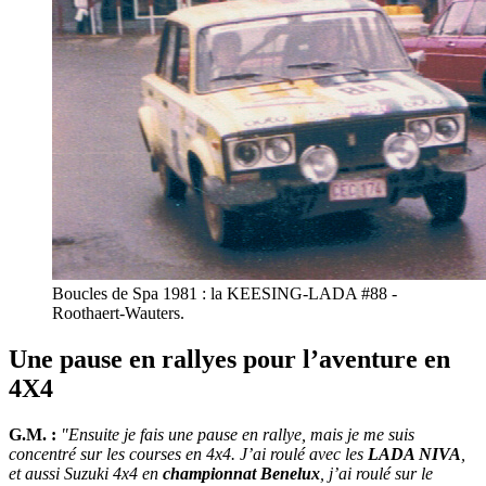
Boucles de Spa 1981 : la KEESING-LADA #88 -
Roothaert-Wauters.
Une pause en rallyes pour l’aventure en
4X4
G.M. :
"Ensuite je fais une pause en rallye, mais je me suis
concentré sur les courses en 4x4. J’ai roulé avec les
LADA NIVA
,
et aussi Suzuki 4x4 en
championnat Benelux
, j’ai roulé sur le