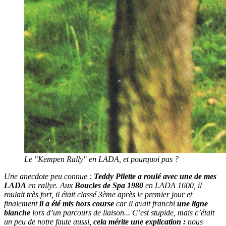
Le "Kempen Rally" en LADA, et pourquoi pas ?
Une anecdote peu connue :
Teddy Pilette a roulé avec une de mes
LADA
en rallye. Aux
Boucles de Spa 1980
en LADA 1600, il
roulait très fort, il était classé 3ème après le premier jour et
finalement
il a été mis hors course
car il avait franchi
une ligne
blanche
lors d’un parcours de liaison... C’est stupide, mais c’était
un peu de notre faute aussi,
cela mérite une explication :
nous