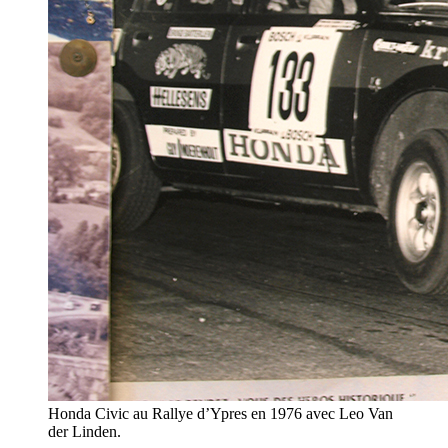
Honda Civic au Rallye d’Ypres en 1976 avec Leo Van
der Linden.