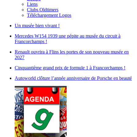
Liens
Clubs Oldtimers
Téléchargement Logos
Un musée bien vivant !
Mercedes W154 1939 une pépite au musée du circuit à
Francorchamps !
Renault ouvrira à Flins les portes de son nouveau musée en
2027
Cinquantième grand prix de formule 1 à Francorchamps !
Autoworld clôture l’année anniversaire de Porsche en beauté