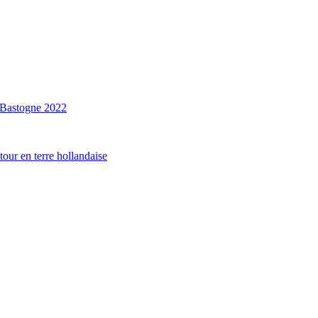
e Bastogne 2022
our en terre hollandaise