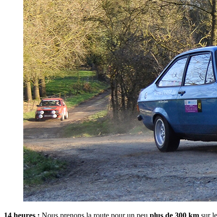
14 heures :
Nous prenons la route pour un peu
plus de 300 km
sur le