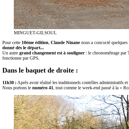
MINGUET-GILSOUL
Pour cette
10ème édition
,
Claude Ninane
nous a concocté quelques
donné dès le départ...
Un autre
grand changement est à souligner
: le chronométrage par
fonctionne par GPS.
Dans le baquet de droite :
11h30 :
Après avoir réalisé les traditionnels contrôles administratifs e
Nous portons le
numéro 41
, tout comme le week-end passé à la « R