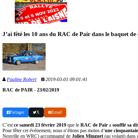
J’ai fêté les 10 ans du RAC de Pair dans le baquet de 
Pauline Robert
2019-03-01 09:01:41
RAC de PAIR - 23/02/2019
Partager
X
Email
C’est
ce samedi 23 février 2019
que le
RAC de Pair
a
soufflé sa d
Pour fêter cet événement, nous n’étions pas moins d’
une cinquantai
Neuville en WRC) accompagné de
Julien Minguet
(au volant) dans