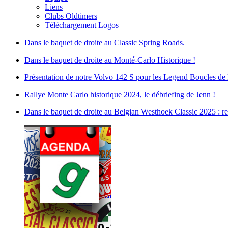
Liens
Clubs Oldtimers
Téléchargement Logos
Dans le baquet de droite au Classic Spring Roads.
Dans le baquet de droite au Monté-Carlo Historique !
Présentation de notre Volvo 142 S pour les Legend Boucles d
Rallye Monte Carlo historique 2024, le débriefing de Jenn !
Dans le baquet de droite au Belgian Westhoek Classic 2025 : ret