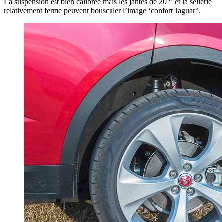
La suspension est bien calibrée mais les jantes de 20 ‘’ et la sellerie
relativement ferme peuvent bousculer l’image ‘confort Jaguar’.