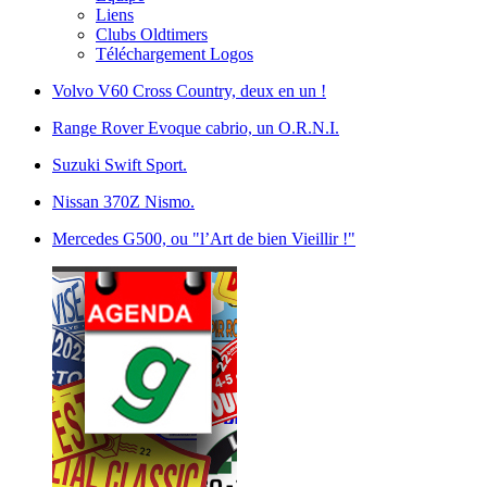
Liens
Clubs Oldtimers
Téléchargement Logos
Volvo V60 Cross Country, deux en un !
Range Rover Evoque cabrio, un O.R.N.I.
Suzuki Swift Sport.
Nissan 370Z Nismo.
Mercedes G500, ou "l’Art de bien Vieillir !"