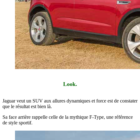
Look.
Jaguar veut un SUV aux allures dynamiques et force est de constater
que le résultat est bien là.
Sa face arrière rappelle celle de la mythique F-Type, une référence
de style sportif.