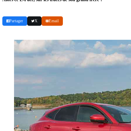
Partager
X
Email