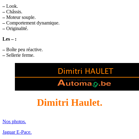
–
Look.
–
Châssis.
–
Moteur souple.
–
Comportement dynamique.
–
Originalité.
Les – :
–
Boîte peu réactive.
–
Sellerie ferme.
Dimitri Haulet.
Nos photos.
Jaguar E-Pace.