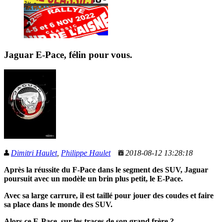
Jaguar E-Pace, félin pour vous.
Dimitri Haulet
,
Philippe Haulet
2018-08-12 13:28:18
Après la réussite du F-Pace dans le segment des SUV, Jaguar
poursuit avec un modèle un brin plus petit, le E-Pace.
Avec sa large carrure, il est taillé pour jouer des coudes et faire
sa place dans le monde des SUV.
Alors ce E-Pace, sur les traces de son grand frère ?