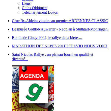
Liens
Clubs Oldtimers
Téléchargement Logos
Crucifix-Aldeira victoire au premier ARDENNES CLASSIC
Le musée Gottlob Auwärter - Neoplan à Stuttgart-Möhringen.
Ronde de Ciney 2004, le rallye de la bière ...
MARATHON DES ALPES 2011 STELVIO NOUS VOICI
Saint Nicolas Rallye : un plateau fourni en qualité et
diversité...