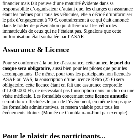
financier mais fait preuve d’une maturité évidente dans sa
responsabilité d’organisateur d’autant que, les charges en assurance
étant les mêmes pour tous les véhicules, elle a décidé d’uniformiser
le prix d’engagement à 70 €, contrairement à ce qui était annoncé
dans le folder de présentation qui différenciait les véhicules
immatriculés de ceux qui ne l’étaient pas. Signalons que cette
uniformisation était souhaitée par l’ASAF.
Assurance & Licence
Pour se conformer à la police d’assurance, cette année,
le port du
casque sera obligatoire
, aussi bien pour les pilotes que pour les
accompagnants. De même, pour tous les participants non licenciés
ASAF ou VAS, la souscription d’une licence Rétro (25 €) sera
obligatoire, cette licence étant en fait une assurance corporelle
d’1.000.000 Fb, ne nécessitant pas l’inscription dans un club ou une
visite médicale. Les formalités concernant cette
licence annuelle
seront donc effectuées le jour de l’événement, en même temps que
les formalités administratives, et restera valable pour tous les
événements idoines (Montée de Comblain-au-Pont par exemple).
Pour le plaisir des participants...