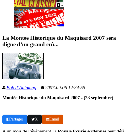
La Montée Historique du Maquisard 2007 sera
digne d’un grand crû...
Bob d’Automag
2007-09-06 12:34:55
Montée Historique du Maquisard 2007 - (23 septembre)
Partager
X
Email
A un mois de l’événement, la
Royale Ecurie Ardennes
peut déjà