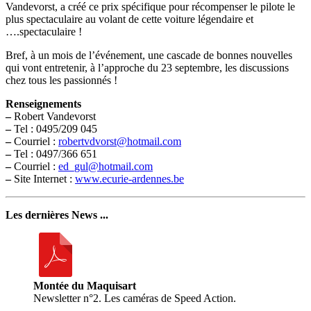
Vandevorst, a créé ce prix spécifique pour récompenser le pilote le
plus spectaculaire au volant de cette voiture légendaire et
….spectaculaire !
Bref, à un mois de l’événement, une cascade de bonnes nouvelles
qui vont entretenir, à l’approche du 23 septembre, les discussions
chez tous les passionnés !
Renseignements
–
Robert Vandevorst
–
Tel : 0495/209 045
–
Courriel :
robertvdvorst@hotmail.com
–
Tel : 0497/366 651
–
Courriel :
ed_gul@hotmail.com
–
Site Internet :
www.ecurie-ardennes.be
Les dernières News ...
Montée du Maquisart
Newsletter n°2. Les caméras de Speed Action.