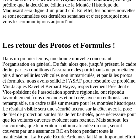
prédire que la deuxième édition de la Montée Historique du
Maquisard sera digne d’un grand crû. En effet, les bonnes nouvelles
se sont accumulées ces dernières semaines et c’est pourquoi nous
vous les communiquons aujourd’hui.
Les retour des Protos et Formules !
Dans un premier temps, une bonne nouvelle concernant
l’organisation en général. De fait, alors que, jusqu’à présent, le cadre
défini par les conditions d’assurance des participants ne permettaient
plus d’accueillir les véhicules non immatriculés, et par là les protos
et formules, nous avons sollicité l’ASAF pour résoudre ce problème.
Mrs Jacques Ravet et Bernard Hayez, respectivement Président et
Vice-président de l’association sportive régionale, ont répondu
favorablement à nos demandes et ont créé, avec un enthousiasme
remarquable, un cadre taillé sur mesure pour les montées historiques.
Le résultat visible sera une sécurité accrue sur la côte, avec la pose
de filet de protection sur les fils de fer barbelés, pose nécessaire pour
que les voitures ouvertes évoluent sans retenue. Mais surtout, les
concurrents, que leur voiture soit immatriculée ou non, seront
couverts par une assurance RC en béton pendant toute la
manifestation. La Royale Ecurie Ardennes fait là un important effort