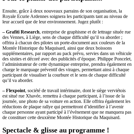
Ensuite, grâce à deux nouveaux parrains de son organisation, la
Royale Ecurie Ardennes soignera les participants tant au niveau de
leur accueil que de leur environnement. Jugez plutôt :
–
Grafiti Research
, entreprise de graphisme et de lettrage située rue
des Vennes, à Liège, sens de chaque difficulté qu’il va aborder ;
offrira à chacun des pilotes un porte-document aux couleurs de la
Montée Historique du Maquisard, ainsi que deux boissons
supplémentaires, par rapport au pack prévu, servies dans un véhicule
des sixties et décoré avec des publicités d’époque. Philippe Poncelet,
l’administrateur de cette dynamique entreprise, prendra également en
charge le marquage préventif des virages, permettant ainsi à chaque
participant de visualiser la courbure et le sens de chaque difficulté
qu’il va aborder.
–
Flexpoint
, société de travail intérimaire, dont le siège verviétois
est situé rue Xhavée, remettra à chaque participant, à l’issue de la
journée, une photo de sa voiture en action. Elle offrira également les
réductions de plaque rallye qui permettront d’identifier à l’avenir
chaque personne ayant participé à l’événement que ne manquera pas
de constituer cette deuxième Montée Historique du Maquisard.
Spectacle & glisse au programme !