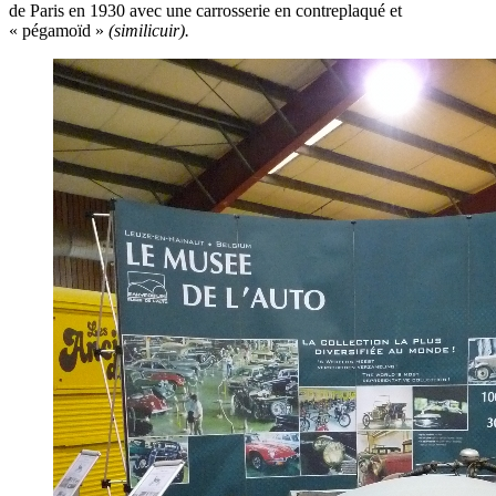
de Paris en 1930 avec une carrosserie en contreplaqué et
« pégamoïd »
(similicuir).