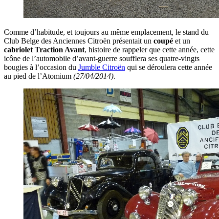
Comme d’habitude, et toujours au même emplacement, le stand du
Club Belge des Anciennes Citroën présentait un
coupé
et un
cabriolet Traction Avant
, histoire de rappeler que cette année, cette
icône de l’automobile d’avant-guerre soufflera ses quatre-vingts
bougies à l’occasion du
Jumble Citroën
qui se déroulera cette année
au pied de l’Atomium
(27/04/2014)
.