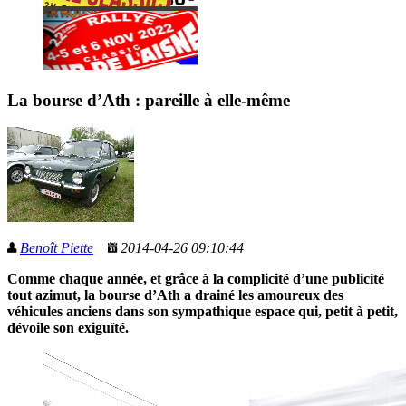
La bourse d’Ath : pareille à elle-même
Benoît Piette
2014-04-26 09:10:44
Comme chaque année, et grâce à la complicité d’une publicité
tout azimut, la bourse d’Ath a drainé les amoureux des
véhicules anciens dans son sympathique espace qui, petit à petit,
dévoile son exiguïté.