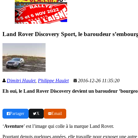
Land Rover Discovery Sport, le baroudeur s’embourg
Dimitri Haulet
,
Philippe Haulet
2016-12-26 11:35:20
Eh oui, le Land Rover Discovery devient un baroudeur ’bourgeois
Partager
X
Email
‘
Aventure
’ est l’image qui colle à la marque Land Rover.
Pourtant depuis quelques années, elle travaille pour exposer une autre f