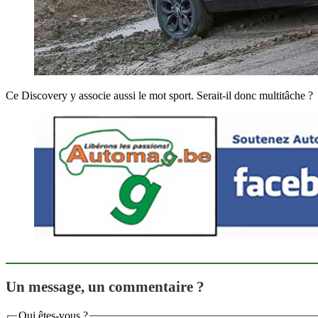
Ce Discovery y associe aussi le mot sport. Serait-il donc multitâche ?
Un message, un commentaire ?
Qui êtes-vous ?