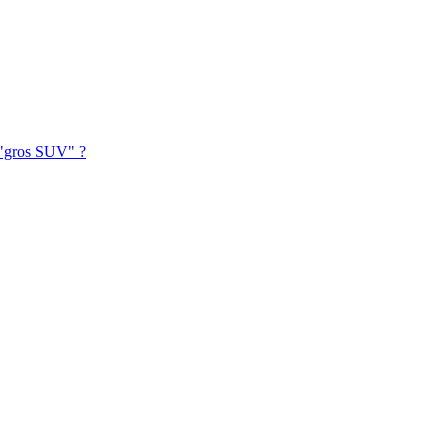
t "gros SUV" ?