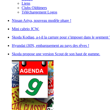
Liens
Clubs Oldtimers
Téléchargement Logos
Nissan Ariya, nouveau modèle phare !
Mini cabrio JCW.
Skoda Kodiaq, a-t-il la carrure pour s’imposer dans le segmen
Hyundai i30N, embarquement au pays des rêves !
Skoda propose une version Scout de son haut de gamme.